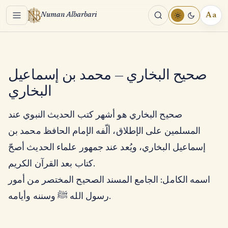
Menu
Aa
Numan Albarbari
REA
TOO
صحيح البخاري — محمد بن إسماعيل
البخاري
صحيح البخاري هو أشهر كتب الحديث النبوي عند
المسلمين على الإطلاق، ألّفه الإمام الحافظ محمد بن
إسماعيل البخاري، ويُعد عند جمهور علماء الحديث أصحّ
كتاب بعد القرآن الكريم.
اسمه الكامل: الجامع المسند الصحيح المختصر من أمور
رسول الله ﷺ وسننه وأيامه.