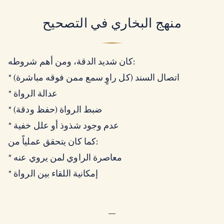
منهج البخاري في التصحيح
كان شديد الدقة، ومن أهم شروطه:
* اتصال السند (كل راوٍ سمع ممن فوقه مباشرة)
* عدالة الرواة
* ضبط الرواة (حفظ ودقة)
* عدم وجود شذوذ أو علل خفية
كما كان يتحقق عملياً من:
* معاصرة الراوي لمن يروي عنه
* إمكانية اللقاء بين الرواة
—