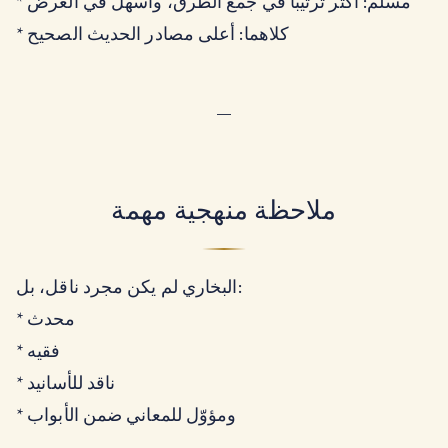
* مسلم: أكثر ترتيباً في جمع الطرق، وأسهل في العرض
* كلاهما: أعلى مصادر الحديث الصحيح
—
ملاحظة منهجية مهمة
البخاري لم يكن مجرد ناقل، بل:
* محدث
* فقيه
* ناقد للأسانيد
* ومؤوّل للمعاني ضمن الأبواب