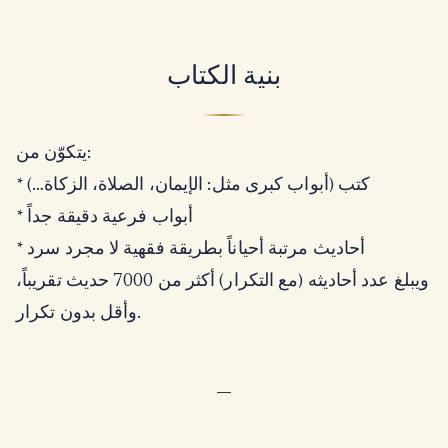
بنية الكتاب
يتكوّن من:
* كتب (أبواب كبرى مثل: الإيمان، الصلاة، الزكاة…)
* أبواب فرعية دقيقة جداً
* أحاديث مرتبة أحياناً بطريقة فقهية لا مجرد سرد
ويبلغ عدد أحاديثه (مع التكرار) أكثر من 7000 حديث تقريباً،
وأقل بدون تكرار.
—