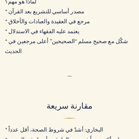
لماذا هو مهم؟
* مصدر أساسي للتشريع بعد القرآن
* مرجع في العقيدة والعبادات والأخلاق
* يعتمد عليه الفقهاء في الاستدلال
* شكّل مع صحيح مسلم “الصحيحين” أعلى مرجعين في
الحديث
—
مقارنة سريعة
* البخاري: أشدّ في شروط الصحة، أقل عدداً