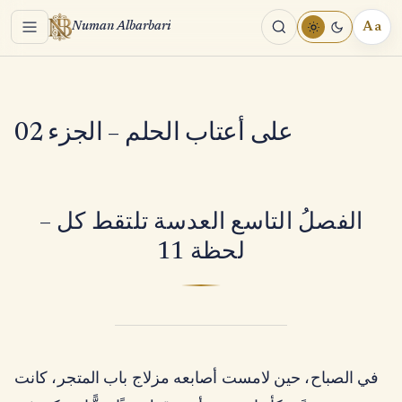
Menu
Aa
Numan Albarbari
REA
TOO
على أعتاب الحلم – الجزء 02
– الفصلُ التاسع العدسة تلتقط كل
لحظة 11
في الصباح، حين لامست أصابعه مزلاج باب المتجر، كانت