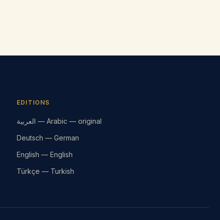
EDITIONS
العربية — Arabic — original
Deutsch — German
English — English
Türkçe — Turkish