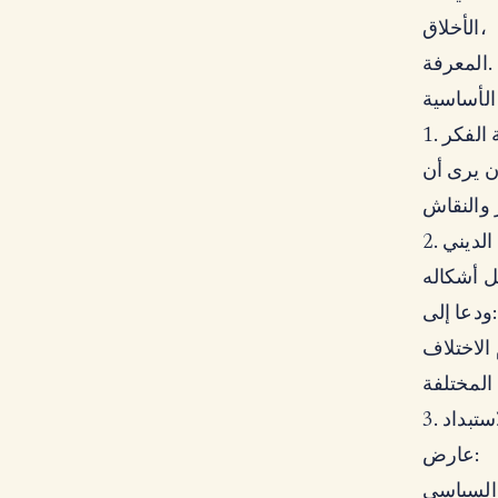
الأخلاق،
المعرفة.
ه الأساسية
ية الفكر
 الديني
ودعا إلى:
لاستبداد
عارض: