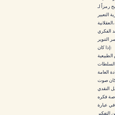
العقلانية،
ر التنوير
إذا كان:
صة فكره