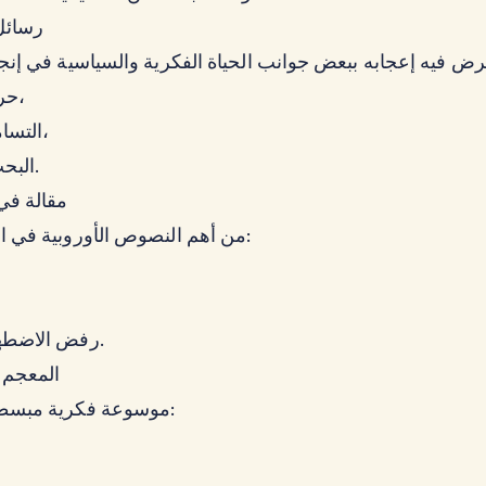
رسائل
حرية التعبير،
التسامح الديني،
البحث العلمي.
مقالة في
من أهم النصوص الأوروبية في الدفاع عن:
رفض الاضطهاد الديني.
المعجم 
موسوعة فكرية مبسطة تناولت: