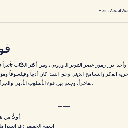
Home
About
Wo
فول
 وأحد أبرز رموز عصر التنوير الأوروبي، ومن أكثر الكتّاب تأثيراً 
ية الفكر والتسامح الديني وحق النقد. كان أديباً وفيلسوفاً ومؤرخا
ساخراً، وجمع بين قوة الأسلوب الأدبي والجرأة الفكرية.
——–
أولاً: من ه
اسمه الحقيقي: فرانسوا ماري أرويه.