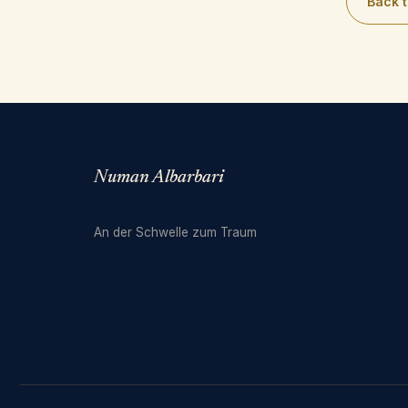
Back t
Numan Albarbari
An der Schwelle zum Traum