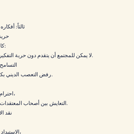
ثالثاً: أفكار
1. حر
كان يرى أن:
لا يمكن للمجتمع أن يتقدم دون حرية التفكير والنقاش.
2. التسامح
رفض التعصب الديني بكل أشكاله.
احترام الاختلاف،
التعايش بين أصحاب المعتقدات المختلفة.
3. نقد ا
الاستبداد السياسي،