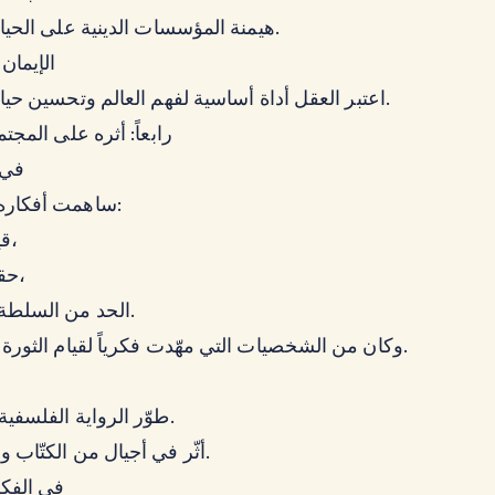
هيمنة المؤسسات الدينية على الحياة الفكرية.
4. الإيما
اعتبر العقل أداة أساسية لفهم العالم وتحسين حياة الإنسان.
رابعاً: أثره على المجتم
في 
ساهمت أفكاره في نشر:
قيم الحرية،
حقوق الفرد،
الحد من السلطة المطلقة.
وكان من الشخصيات التي مهّدت فكرياً لقيام الثورة الفرنسية.
ف
طوّر الرواية الفلسفية الساخرة.
أثّر في أجيال من الكتّاب والمفكرين.
في الفك