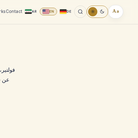
rks
Contact
AR
EN
DE
Aa
READING
TOOLS
فولتير،
عن حر