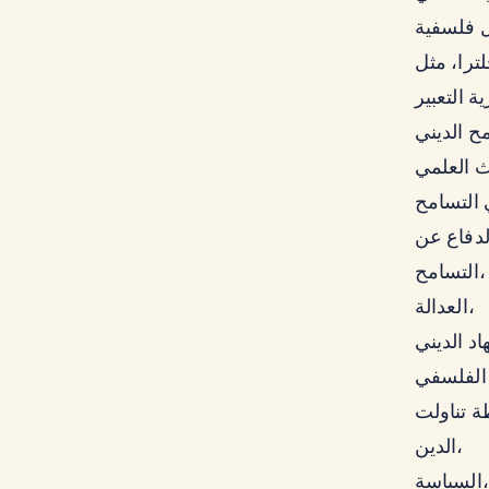
 فلسفية
 التسامح
التسامح،
العدالة،
الفلسفي
الدين،
السياسة،