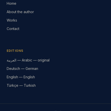
Home
About the author
Works
Contact
EDITIONS
العربية — Arabic — original
Deutsch — German
English — English
Türkçe — Turkish