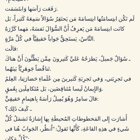
رَفَعَت رَأسَها وَابتَسَمَت.
لَم تَكُن ابتِسامَتُها ابتِسامَةَ مَن يَحتَقِرُ سُؤالاً سَمِعَهُ كَثيراً، بَل
كانَت ابتِسامَةَ مَن يَعرِفُ أَنَّ السُّؤالَ نَفسَهُ، مَهما كَرَّرَهُ
النَّاسُ، يَستَحِقُّ جَواباً حَقيقِيَّاً في كُلِّ مَرَّةٍ.
قالَت:
ـ سُؤالٌ جَميلٌ، يَطرَحُهُ عَليَّ كَثيرونَ مِمَّن يَظُنُّونَ أَنَّ هناكَ
تَناقُضاً جَوهَرِيَّاً بَينَهُما.
في تَجرِبَتي، وَفي تَجرِبَةِ كَثيرينَ مِن عُلَماءِ حَضارَتِنا، العِلمُ
وَالإِيمانُ لَيسا مُتَناقِضَين، بَل مُتَكامِلَين بِعُمقٍ.
قالَ سامِرٌ وَهُوَ يُمِيلُ رَأسَهُ بِاهتِمامٍ حَقيقِيٍّ:
ـ كَيفَ ذَلِك؟
أَشارَت إِلى المَخطوطاتِ المُحيطَةِ بِها إِشارَةً تَشمَلُ كُلَّ
شَيءٍ في هذِهِ القاعَةِ، كَأَنَّها تَقولُ: “اُنظُر، الجَوابُ هُنا في
كُلِّ مَكانٍ”: