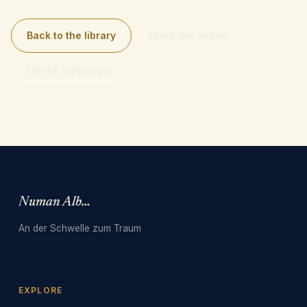
Back to the library
About the author
Edition languages
Numan Albarbari
An der Schwelle zum Traum
EXPLORE