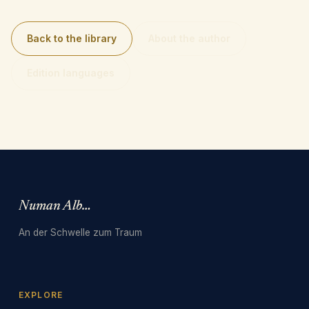
Back to the library
About the author
Edition languages
Numan Albarbari
An der Schwelle zum Traum
EXPLORE