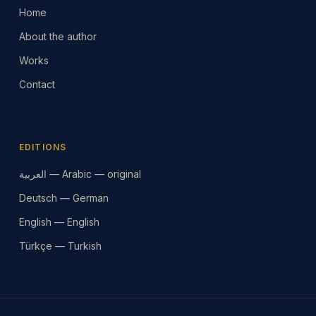
Home
About the author
Works
Contact
EDITIONS
العربية — Arabic — original
Deutsch — German
English — English
Türkçe — Turkish