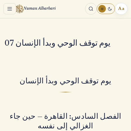
Menu
Aa
Numan Albarbari
REA
TOO
يوم توقف الوحي وبدأ الإنسان 07
يوم توقف الوحي وبدأ الإنسان
الفصل السادس: القاهرة — حين جاء
الغزالي إلى نفسه