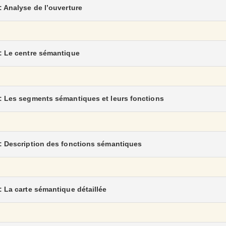
 : Analyse de l’ouverture
 : Le centre sémantique
 : Les segments sémantiques et leurs fonctions
 : Description des fonctions sémantiques
 : La carte sémantique détaillée