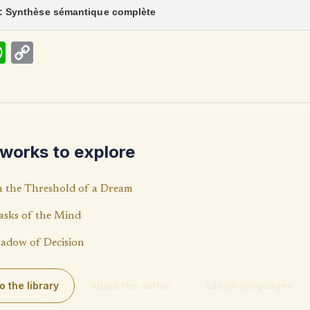
 : Synthèse sémantique complète
W
C
h
o
at
p
s
y
A
Li
works to explore
p
n
p
k
 the Threshold of a Dream
sks of the Mind
adow of Decision
o the library
About the author
Edition languages