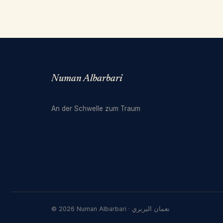
Numan Albarbari
An der Schwelle zum Traum
© 2026 Numan Albarbari · نعمان البربري