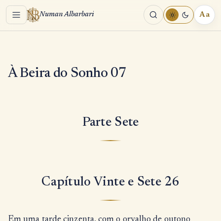
Menu
Aa
Numan Albarbari
REA
TOO
À Beira do Sonho 07
Parte Sete
Capítulo Vinte e Sete 26
Em uma tarde cinzenta, com o orvalho de outono