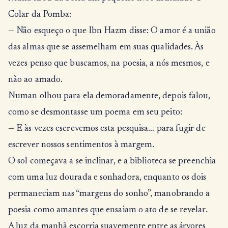
Colar da Pomba:
— Não esqueço o que Ibn Hazm disse: O amor é a união
das almas que se assemelham em suas qualidades. Às
vezes penso que buscamos, na poesia, a nós mesmos, e
não ao amado.
Numan olhou para ela demoradamente, depois falou,
como se desmontasse um poema em seu peito:
— E às vezes escrevemos esta pesquisa… para fugir de
escrever nossos sentimentos à margem.
O sol começava a se inclinar, e a biblioteca se preenchia
com uma luz dourada e sonhadora, enquanto os dois
permaneciam nas “margens do sonho”, manobrando a
poesia como amantes que ensaiam o ato de se revelar.
A luz da manhã escorria suavemente entre as árvores