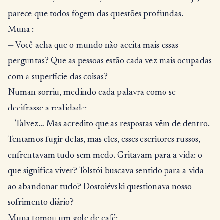
parece que todos fogem das questões profundas.
Muna :
— Você acha que o mundo não aceita mais essas
perguntas? Que as pessoas estão cada vez mais ocupadas
com a superfície das coisas?
Numan sorriu, medindo cada palavra como se
decifrasse a realidade:
— Talvez… Mas acredito que as respostas vêm de dentro.
Tentamos fugir delas, mas eles, esses escritores russos,
enfrentavam tudo sem medo. Gritavam para a vida: o
que significa viver? Tolstói buscava sentido para a vida
ao abandonar tudo? Dostoiévski questionava nosso
sofrimento diário?
Muna tomou um gole de café: