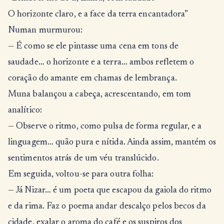
O horizonte claro, e a face da terra encantadora”
Numan murmurou:
— É como se ele pintasse uma cena em tons de
saudade… o horizonte e a terra… ambos refletem o
coração do amante em chamas de lembrança.
Muna balançou a cabeça, acrescentando, em tom
analítico:
— Observe o ritmo, como pulsa de forma regular, e a
linguagem… quão pura e nítida. Ainda assim, mantém os
sentimentos atrás de um véu translúcido.
Em seguida, voltou-se para outra folha:
— Já Nizar… é um poeta que escapou da gaiola do ritmo
e da rima. Faz o poema andar descalço pelos becos da
cidade, exalar o aroma do café e os suspiros dos