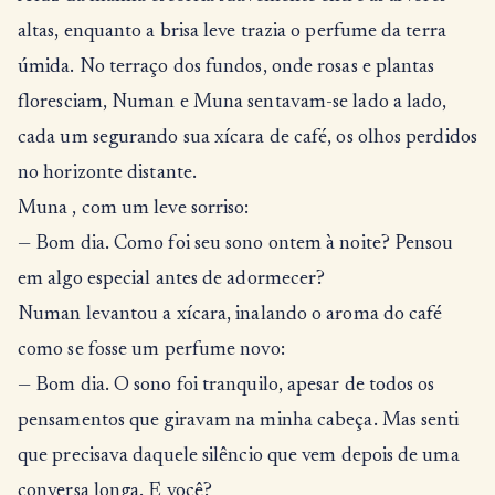
altas, enquanto a brisa leve trazia o perfume da terra
úmida. No terraço dos fundos, onde rosas e plantas
floresciam, Numan e Muna sentavam-se lado a lado,
cada um segurando sua xícara de café, os olhos perdidos
no horizonte distante.
Muna , com um leve sorriso:
— Bom dia. Como foi seu sono ontem à noite? Pensou
em algo especial antes de adormecer?
Numan levantou a xícara, inalando o aroma do café
como se fosse um perfume novo:
— Bom dia. O sono foi tranquilo, apesar de todos os
pensamentos que giravam na minha cabeça. Mas senti
que precisava daquele silêncio que vem depois de uma
conversa longa. E você?