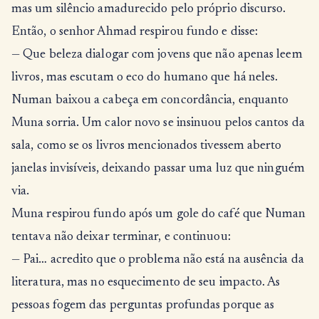
mas um silêncio amadurecido pelo próprio discurso.
Então, o senhor Ahmad respirou fundo e disse:
— Que beleza dialogar com jovens que não apenas leem
livros, mas escutam o eco do humano que há neles.
Numan baixou a cabeça em concordância, enquanto
Muna sorria. Um calor novo se insinuou pelos cantos da
sala, como se os livros mencionados tivessem aberto
janelas invisíveis, deixando passar uma luz que ninguém
via.
Muna respirou fundo após um gole do café que Numan
tentava não deixar terminar, e continuou:
— Pai… acredito que o problema não está na ausência da
literatura, mas no esquecimento de seu impacto. As
pessoas fogem das perguntas profundas porque as