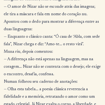
— O amor de Nizar não se esconde atrás das imagens;
ele tira a máscara e fala em nome do coração nu.
Apontou com o dedo para mostrar a diferença entre as
duas linguagens:
— Enquanto o clássico canta: “Ó casa de ‘Abla, com sede
fala”, Nizar chega e diz: “Amo-te… o resto virá”.
Muna riu, depois comentou:
— A diferença não está apenas na linguagem, mas na
coragem… Nizar não se contenta com o desejo; ele exige
o encontro, desafia, confessa.
Numan folheou seu caderno de anotações:
— Olha esta tabela… a poesia clássica reverencia a
fidelidade e a memória, retratando o amor como um
estado celestial. Já Nizar exalta o corpo, a liberdade, e