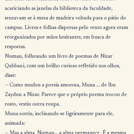
acariciando as janelas da biblioteca da faculdade,
sentavam-se à mesa de madeira voltada para o pátio do
campus. Livros e folhas dispersas pelo vento agora eram
reorganizados por mãos hesitantes, em busca de
respostas.
Numan, folheando um livro de poemas de Nizar
Qabbani, com um brilho curioso refletido nos olhos,
disse:
— Como mudou a poesia amorosa, Muna … de Ibn
Zaydun a Nizar. Parece que o próprio poema trocou de
rosto, vestiu outra roupa.
Muna sorriu, inclinando-se ligeiramente para ele,
animada:
— Mas a alma, Numan… a alma permanece. É a mesma,