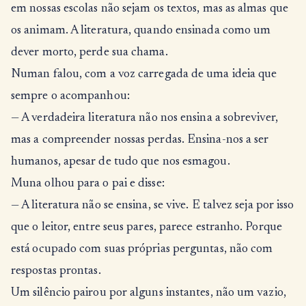
em nossas escolas não sejam os textos, mas as almas que
os animam. A literatura, quando ensinada como um
dever morto, perde sua chama.
Numan falou, com a voz carregada de uma ideia que
sempre o acompanhou:
— A verdadeira literatura não nos ensina a sobreviver,
mas a compreender nossas perdas. Ensina-nos a ser
humanos, apesar de tudo que nos esmagou.
Muna olhou para o pai e disse:
— A literatura não se ensina, se vive. E talvez seja por isso
que o leitor, entre seus pares, parece estranho. Porque
está ocupado com suas próprias perguntas, não com
respostas prontas.
Um silêncio pairou por alguns instantes, não um vazio,