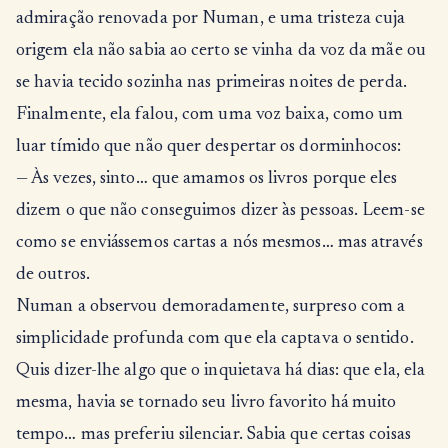
admiração renovada por Numan, e uma tristeza cuja
origem ela não sabia ao certo se vinha da voz da mãe ou
se havia tecido sozinha nas primeiras noites de perda.
Finalmente, ela falou, com uma voz baixa, como um
luar tímido que não quer despertar os dorminhocos:
— Às vezes, sinto… que amamos os livros porque eles
dizem o que não conseguimos dizer às pessoas. Leem-se
como se enviássemos cartas a nós mesmos… mas através
de outros.
Numan a observou demoradamente, surpreso com a
simplicidade profunda com que ela captava o sentido.
Quis dizer-lhe algo que o inquietava há dias: que ela, ela
mesma, havia se tornado seu livro favorito há muito
tempo… mas preferiu silenciar. Sabia que certas coisas