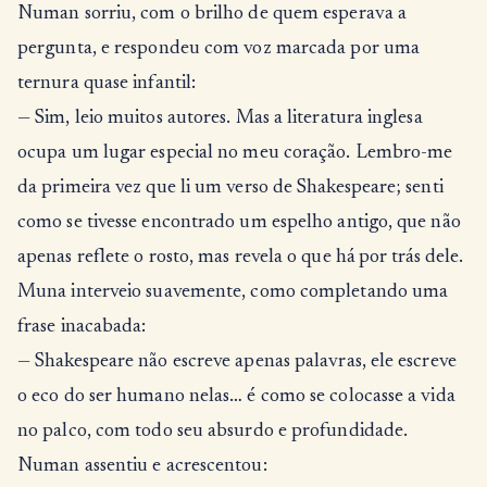
Numan sorriu, com o brilho de quem esperava a
pergunta, e respondeu com voz marcada por uma
ternura quase infantil:
— Sim, leio muitos autores. Mas a literatura inglesa
ocupa um lugar especial no meu coração. Lembro-me
da primeira vez que li um verso de Shakespeare; senti
como se tivesse encontrado um espelho antigo, que não
apenas reflete o rosto, mas revela o que há por trás dele.
Muna interveio suavemente, como completando uma
frase inacabada:
— Shakespeare não escreve apenas palavras, ele escreve
o eco do ser humano nelas… é como se colocasse a vida
no palco, com todo seu absurdo e profundidade.
Numan assentiu e acrescentou: