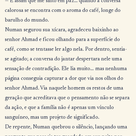
— É assim que me sinto em paz… quando a conversa
calorosa se encontra com o aroma do café, longe do
barulho do mundo.
Numan segurou sua xícara, agradeceu baixinho ao
senhor Ahmad e ficou olhando para a superfície do
café, como se tentasse ler algo nela. Por dentro, sentia-
se agitado; a conversa do jantar despertara nele uma
sensação de contradição. Ele lia muito… mas nenhuma
página conseguia capturar a dor que via nos olhos do
senhor Ahmad. Via naquele homem os restos de uma
geração que acreditava que o pensamento não se separa
da ação, e que a família não é apenas um vínculo
sanguíneo, mas um projeto de significado.
De repente, Numan quebrou o silêncio, lançando uma