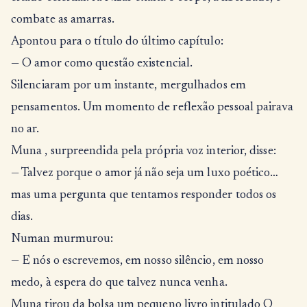
combate as amarras.
Apontou para o título do último capítulo:
— O amor como questão existencial.
Silenciaram por um instante, mergulhados em
pensamentos. Um momento de reflexão pessoal pairava
no ar.
Muna , surpreendida pela própria voz interior, disse:
— Talvez porque o amor já não seja um luxo poético…
mas uma pergunta que tentamos responder todos os
dias.
Numan murmurou:
— E nós o escrevemos, em nosso silêncio, em nosso
medo, à espera do que talvez nunca venha.
Muna tirou da bolsa um pequeno livro intitulado O