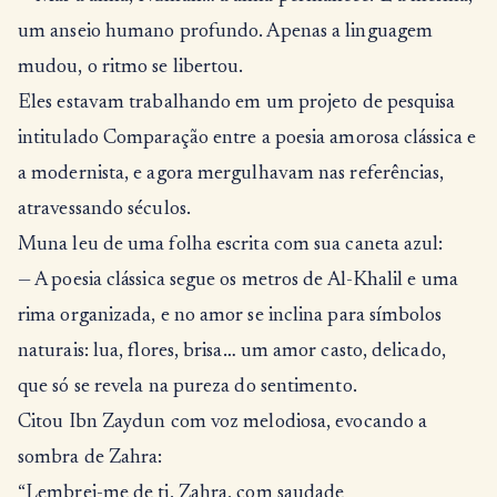
um anseio humano profundo. Apenas a linguagem
mudou, o ritmo se libertou.
Eles estavam trabalhando em um projeto de pesquisa
intitulado Comparação entre a poesia amorosa clássica e
a modernista, e agora mergulhavam nas referências,
atravessando séculos.
Muna leu de uma folha escrita com sua caneta azul:
— A poesia clássica segue os metros de Al-Khalil e uma
rima organizada, e no amor se inclina para símbolos
naturais: lua, flores, brisa… um amor casto, delicado,
que só se revela na pureza do sentimento.
Citou Ibn Zaydun com voz melodiosa, evocando a
sombra de Zahra:
“Lembrei-me de ti, Zahra, com saudade