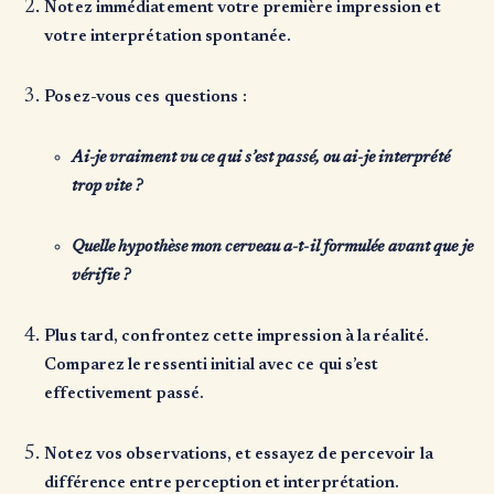
Notez immédiatement votre première impression et
votre interprétation spontanée.
Posez-vous ces questions :
Ai-je vraiment vu ce qui s’est passé, ou ai-je interprété
trop vite ?
Quelle hypothèse mon cerveau a-t-il formulée avant que je
vérifie ?
Plus tard, confrontez cette impression à la réalité.
Comparez le ressenti initial avec ce qui s’est
effectivement passé.
Notez vos observations, et essayez de percevoir la
différence entre perception et interprétation.