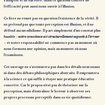
s’adapter et de survivre. Mais ce qui nous confère de
l’efficacité peut aussi nous ouvrir à l’illusion.
Ce livre ne remet pas en question l’existence de la vérité. Il
ne prétend pas que toute perception est illusion, et il ne
défend aucun nihilisme. Il part simplement d’un constat plus
humble :
notre conscience est structurellement exposée à l’erreur
— et notre responsabilité ne commence pas au moment où
nous formons une opinion, mais au moment où nous
l’examinons.
Cet ouvrage ne s’aventurera pas dans les détails neuronaux
ni dans des débats philosophiques abstraits. Il empruntera
à la science ce qui suffit à étayer une pratique éducative
concrète. Car le propos n’est pas de théoriser sur la
perception, mais d’entraîner le lecteur à observer ses
propres processus perceptifs dans sa vie quotidienne.