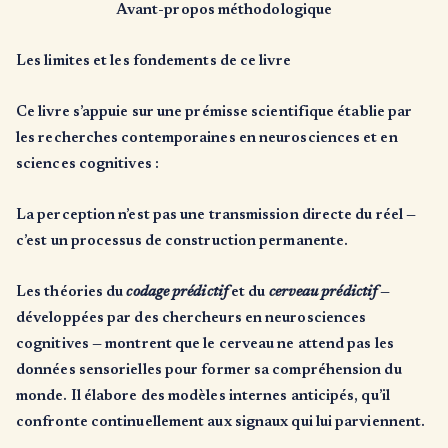
Avant-propos méthodologique
Les limites et les fondements de ce livre
Ce livre s’appuie sur une prémisse scientifique établie par
les recherches contemporaines en neurosciences et en
sciences cognitives :
La perception n’est pas une transmission directe du réel —
c’est un processus de construction permanente.
Les théories du
codage prédictif
et du
cerveau prédictif
—
développées par des chercheurs en neurosciences
cognitives — montrent que le cerveau ne attend pas les
données sensorielles pour former sa compréhension du
monde. Il élabore des modèles internes anticipés, qu’il
confronte continuellement aux signaux qui lui parviennent.