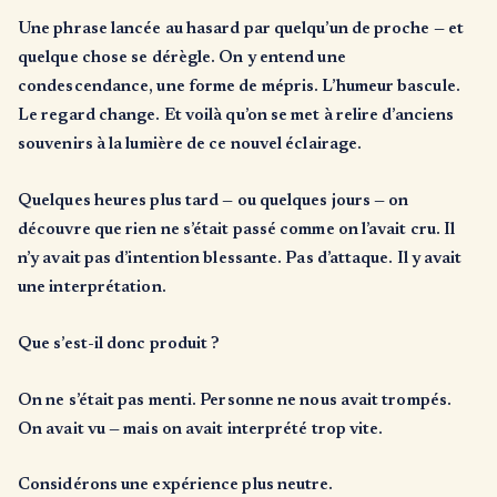
Une phrase lancée au hasard par quelqu’un de proche — et
quelque chose se dérègle. On y entend une
condescendance, une forme de mépris. L’humeur bascule.
Le regard change. Et voilà qu’on se met à relire d’anciens
souvenirs à la lumière de ce nouvel éclairage.
Quelques heures plus tard — ou quelques jours — on
découvre que rien ne s’était passé comme on l’avait cru. Il
n’y avait pas d’intention blessante. Pas d’attaque. Il y avait
une interprétation.
Que s’est-il donc produit ?
On ne s’était pas menti. Personne ne nous avait trompés.
On avait vu — mais on avait interprété trop vite.
Considérons une expérience plus neutre.