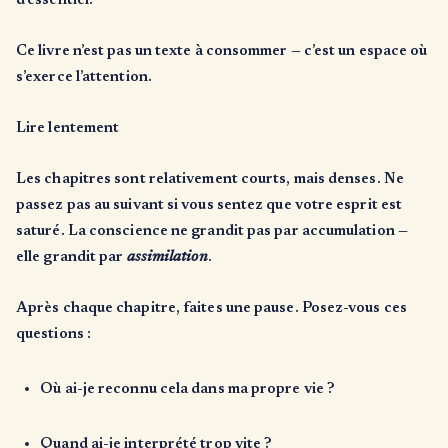
d’essentiel.
Ce livre n’est pas un texte à consommer — c’est un espace où
s’exerce l’attention.
Lire lentement
Les chapitres sont relativement courts, mais denses. Ne
passez pas au suivant si vous sentez que votre esprit est
saturé. La conscience ne grandit pas par accumulation —
elle grandit par
assimilation
.
Après chaque chapitre, faites une pause. Posez-vous ces
questions :
Où ai-je reconnu cela dans ma propre vie ?
Quand ai-je interprété trop vite ?