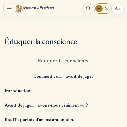
Menu
Aa
Numan Albarbari
REA
TOO
Éduquer la conscience
Éduquer la conscience
Comment voir… avant de juger
Introduction
Avant de juger… avons-nous vraiment vu ?
Il suffit parfois d’un instant anodin.