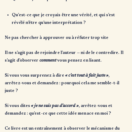
Qu’est-ce que je croyais être une vérité, et qui s’est
révélé n’être qu’une interprétation ?
Ne pas chercher à approuver ou à réfuter trop vite
Il ne s’agit pas de rejoindre l’auteur — ni de le contredire. Il
s’agit d’observer
comment
vous pensez en lisant.
Si vous vous surprenez à dire
« c’est tout à fait juste »
,
arrêtez-vous et demandez : pourquoi cela me semble-t-il
juste ?
Si vous dites
« je ne suis pas d’accord »
, arrêtez-vous et
demandez : qu’est-ce que cette idée menace en moi ?
Ce livre est un entraînement à observer le mécanisme du