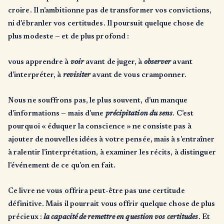
croire. Il n’ambitionne pas de transformer vos convictions,
ni d’ébranler vos certitudes. Il poursuit quelque chose de
plus modeste — et de plus profond :
vous apprendre à
voir
avant de juger, à
observer
avant
d’interpréter, à
revisiter
avant de vous cramponner.
Nous ne souffrons pas, le plus souvent, d’un manque
d’informations — mais d’une
précipitation du sens
. C’est
pourquoi « éduquer la conscience » ne consiste pas à
ajouter de nouvelles idées à votre pensée, mais à s’entraîner
à ralentir l’interprétation, à examiner les récits, à distinguer
l’événement de ce qu’on en fait.
Ce livre ne vous offrira peut-être pas une certitude
définitive. Mais il pourrait vous offrir quelque chose de plus
précieux :
la capacité de remettre en question vos certitudes
. Et