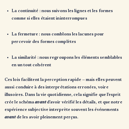
La continuité
: nous suivons les lignes et les formes
comme si elles étaient ininterrompues
La fermeture
: nous comblons les lacunes pour
percevoir des formes complètes
La similarité
: nous regroupons les éléments semblables
en un tout cohérent
Ces lois facilitent la perception rapide — mais elles peuvent
aussi conduire à des interprétations erronées, voire
illusoires. Dans la vie quotidienne, cela signifie que l’esprit
crée le schéma
avant
d’avoir vérifié les détails, et que notre
expérience subjective interprète souvent les événements
avant
de les avoir pleinement perçus.