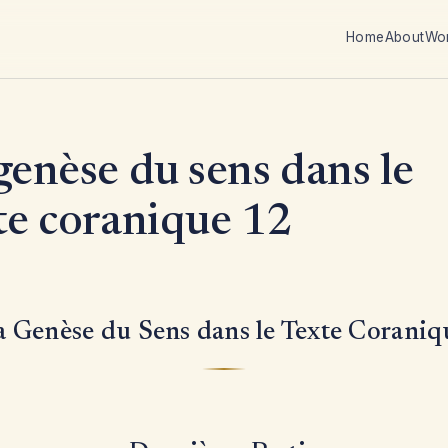
Home
About
Wo
genèse du sens dans le
te coranique 12
a Genèse du Sens dans le Texte Coraniq