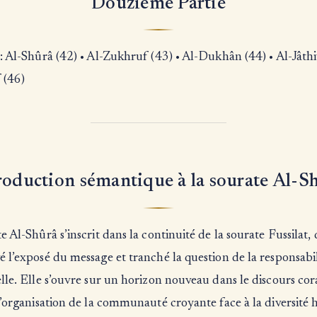
Douzième Partie
: Al-Shûrâ (42) • Al-Zukhruf (43) • Al-Dukhân (44) • Al-Jâthi
 (46)
roduction sémantique à la sourate Al-S
e Al-Shûrâ s’inscrit dans la continuité de la sourate Fussilat, 
 l’exposé du message et tranché la question de la responsabil
lle. Elle s’ouvre sur un horizon nouveau dans le discours cor
l’organisation de la communauté croyante face à la diversité