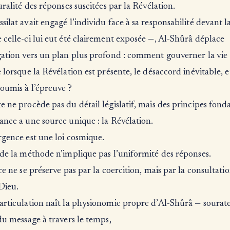
luralité des réponses suscitées par la Révélation.
silat avait engagé l’individu face à sa responsabilité devant l
 celle-ci lui eut été clairement exposée —, Al-Shûrâ déplace
gation vers un plan plus profond : comment gouverner la vie
e lorsque la Révélation est présente, le désaccord inévitable, e
oumis à l’épreuve ?
e ne procède pas du détail législatif, mais des principes fonda
ance a une source unique : la Révélation.
rgence est une loi cosmique.
 de la méthode n’implique pas l’uniformité des réponses.
ice ne se préserve pas par la coercition, mais par la consultatio
Dieu.
articulation naît la physionomie propre d’Al-Shûrâ — sourate
 du message à travers le temps,