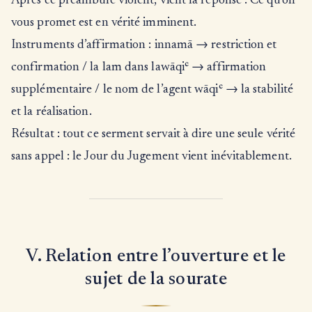
Après ce préambule violent, vient la réponse : Ce qu’on
vous promet est en vérité imminent.
Instruments d’affirmation : innamā → restriction et
confirmation / la lam dans lawāqiʿ → affirmation
supplémentaire / le nom de l’agent wāqiʿ → la stabilité
et la réalisation.
Résultat : tout ce serment servait à dire une seule vérité
sans appel : le Jour du Jugement vient inévitablement.
V. Relation entre l’ouverture et le
sujet de la sourate