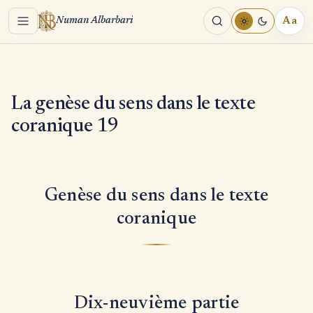
Menu
Aa
Numan Albarbari
REA
TOO
La genèse du sens dans le texte
coranique 19
Genèse du sens dans le texte
coranique
Dix-neuvième partie