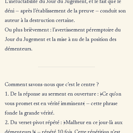
L’inéluctabilité du Jour du Jugement, et le fait que le
déni — après l’établissement de la preuve — conduit son
auteur à la destruction certaine.
Ou plus brièvement : l’avertissement péremptoire du
Jour du Jugement et la mise à nu de la position des
démenteurs.
Comment savons-nous que c’est le centre ?
1. De la réponse au serment en ouverture : ﴿Ce qu’on
vous promet est en vérité imminent﴾ — cette phrase
fonde la grande vérité.
2. Du verset-pivot répété : ﴿Malheur en ce jour-là aux
démenteurs !﴾ — répété 10 fois. Cette répétition n’est