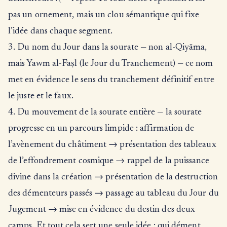
pas un ornement, mais un clou sémantique qui fixe
l’idée dans chaque segment.
3. Du nom du Jour dans la sourate — non al-Qiyāma,
mais Yawm al-Faṣl (le Jour du Tranchement) — ce nom
met en évidence le sens du tranchement définitif entre
le juste et le faux.
4. Du mouvement de la sourate entière — la sourate
progresse en un parcours limpide : affirmation de
l’avènement du châtiment → présentation des tableaux
de l’effondrement cosmique → rappel de la puissance
divine dans la création → présentation de la destruction
des démenteurs passés → passage au tableau du Jour du
Jugement → mise en évidence du destin des deux
camps. Et tout cela sert une seule idée : qui dément