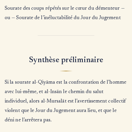
Sourate des coups répétés sur le cœur du démenteur —
ou — Sourate de l’inéluctabilité du Jour du Jugement
Synthèse préliminaire
Si la sourate al-Qiyāma est la confrontation de l’homme
avec lui-même, et al-Insān le chemin du salut
individuel, alors al-Mursalāt est l’avertissement collectif
violent que le Jour du Jugement aura lieu, et que le
déni ne l’arrêtera pas.