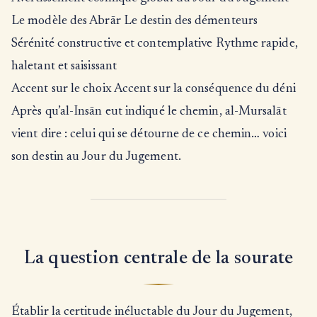
Le modèle des Abrār Le destin des démenteurs
Sérénité constructive et contemplative Rythme rapide,
haletant et saisissant
Accent sur le choix Accent sur la conséquence du déni
Après qu’al-Insān eut indiqué le chemin, al-Mursalāt
vient dire : celui qui se détourne de ce chemin… voici
son destin au Jour du Jugement.
La question centrale de la sourate
Établir la certitude inéluctable du Jour du Jugement,