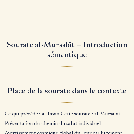
Sourate al-Mursalāt — Introduction
sémantique
Place de la sourate dans le contexte
Ce qui précède : al-Insān Cette sourate : al-Mursalāt
Présentation du chemin du salut individuel
Avertissement cosmique global du Jour du Jugement