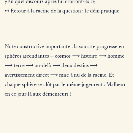
﴿En quel discours après lui croiront-ils ?﴾
↤ Retour à la racine de la question : le déni pratique.
Note constructive importante : la sourate progresse en
sphères ascendantes — cosmos ⟶ histoire ⟶ homme
⟶ terre ⟶ au-delà ⟶ deux destins ⟶
avertissement direct ⟶ mise à nu de la racine. Et
chaque sphère se clôt par le même jugement : Malheur
en ce jour-là aux démenteurs !