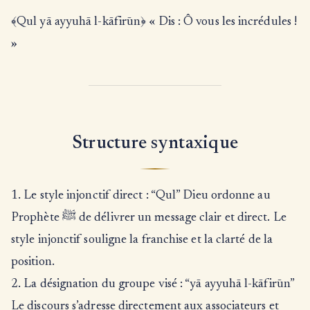
﴾Qul yā ayyuhā l-kāfirūn﴿ « Dis : Ô vous les incrédules !
»
Structure syntaxique
1. Le style injonctif direct : “Qul” Dieu ordonne au
Prophète ﷺ de délivrer un message clair et direct. Le
style injonctif souligne la franchise et la clarté de la
position.
2. La désignation du groupe visé : “yā ayyuhā l-kāfirūn”
Le discours s’adresse directement aux associateurs et