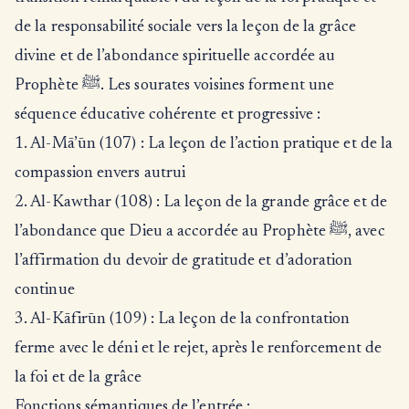
de la responsabilité sociale vers la leçon de la grâce
divine et de l’abondance spirituelle accordée au
Prophète ﷺ. Les sourates voisines forment une
séquence éducative cohérente et progressive :
1. Al-Mā’ūn (107) : La leçon de l’action pratique et de la
compassion envers autrui
2. Al-Kawthar (108) : La leçon de la grande grâce et de
l’abondance que Dieu a accordée au Prophète ﷺ, avec
l’affirmation du devoir de gratitude et d’adoration
continue
3. Al-Kāfirūn (109) : La leçon de la confrontation
ferme avec le déni et le rejet, après le renforcement de
la foi et de la grâce
Fonctions sémantiques de l’entrée :