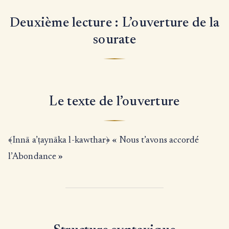
Deuxième lecture : L’ouverture de la
sourate
Le texte de l’ouverture
﴾Innā a’ṭaynāka l-kawthar﴿ « Nous t’avons accordé
l’Abondance »