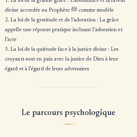
1. La loi de la grande grâce : L’abondance et la faveur
divine accordée au Prophète ﷺ comme modèle
2. La loi de la gratitude et de l’adoration : La grâce
appelle une réponse pratique incluant l’adoration et
l’acte
3. La loi de la quiétude face à la justice divine : Les
croyants sont en paix avec la justice de Dieu à leur
égard et à l’égard de leurs adversaires
Le parcours psychologique