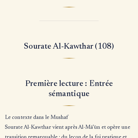
Sourate Al-Kawthar (108)
Première lecture : Entrée
sémantique
Le contexte dans le Mushaf
Sourate Al-Kawthar vient après Al-Mā’ūn et opère une
transition remarquable : du leçon de la foi pratique et