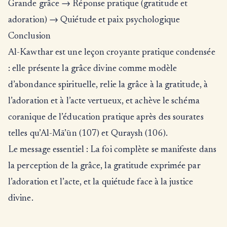
Grande grâce → Réponse pratique (gratitude et
adoration) → Quiétude et paix psychologique
Conclusion
Al-Kawthar est une leçon croyante pratique condensée
: elle présente la grâce divine comme modèle
d’abondance spirituelle, relie la grâce à la gratitude, à
l’adoration et à l’acte vertueux, et achève le schéma
coranique de l’éducation pratique après des sourates
telles qu’Al-Mā’ūn (107) et Quraysh (106).
Le message essentiel : La foi complète se manifeste dans
la perception de la grâce, la gratitude exprimée par
l’adoration et l’acte, et la quiétude face à la justice
divine.