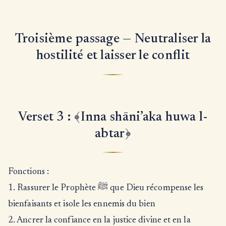
Troisième passage — Neutraliser la
hostilité et laisser le conflit
Verset 3 : ﴾Inna shāni’aka huwa l-
abtar﴿
Fonctions :
1. Rassurer le Prophète ﷺ que Dieu récompense les
bienfaisants et isole les ennemis du bien
2. Ancrer la confiance en la justice divine et en la