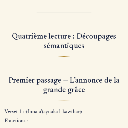
Quatrième lecture : Découpages
sémantiques
Premier passage — L’annonce de la
grande grâce
Verset 1 : ﴾Innā a’ṭaynāka l-kawthar﴿
Fonctions :