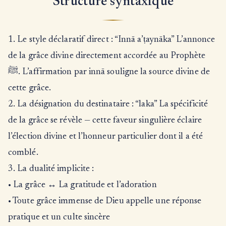
Structure syntaxique
1. Le style déclaratif direct : “Innā a’ṭaynāka” L’annonce
de la grâce divine directement accordée au Prophète
ﷺ. L’affirmation par innā souligne la source divine de
cette grâce.
2. La désignation du destinataire : “laka” La spécificité
de la grâce se révèle — cette faveur singulière éclaire
l’élection divine et l’honneur particulier dont il a été
comblé.
3. La dualité implicite :
• La grâce ↔ La gratitude et l’adoration
• Toute grâce immense de Dieu appelle une réponse
pratique et un culte sincère