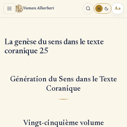
Menu
Aa
Numan Albarbari
REA
TOO
La genèse du sens dans le texte
coranique 25
Génération du Sens dans le Texte
Coranique
Vingt-cinquième volume