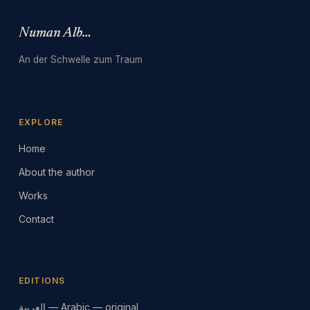
Numan Albarbari
An der Schwelle zum Traum
EXPLORE
Home
About the author
Works
Contact
EDITIONS
العربية — Arabic — original