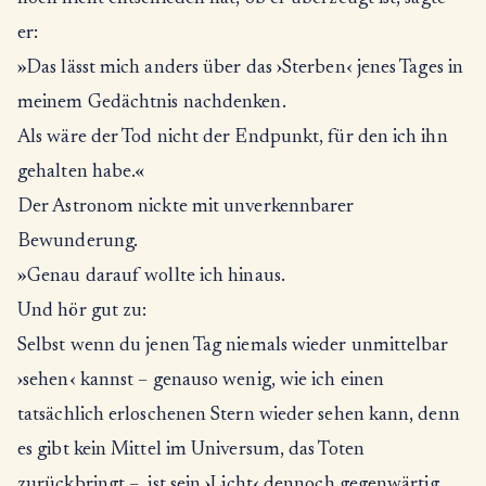
er:
»Das lässt mich anders über das ›Sterben‹ jenes Tages in
meinem Gedächtnis nachdenken.
Als wäre der Tod nicht der Endpunkt, für den ich ihn
gehalten habe.«
Der Astronom nickte mit unverkennbarer
Bewunderung.
»Genau darauf wollte ich hinaus.
Und hör gut zu:
Selbst wenn du jenen Tag niemals wieder unmittelbar
›sehen‹ kannst – genauso wenig, wie ich einen
tatsächlich erloschenen Stern wieder sehen kann, denn
es gibt kein Mittel im Universum, das Toten
zurückbringt –, ist sein ›Licht‹ dennoch gegenwärtig,