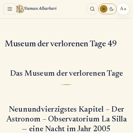
Menu
Aa
Numan Albarbari
REA
TOO
Museum der verlorenen Tage 49
Das Museum der verlorenen Tage
Neunundvierzigstes Kapitel – Der
Astronom – Observatorium La Silla
— eine Nacht im Jahr 2005