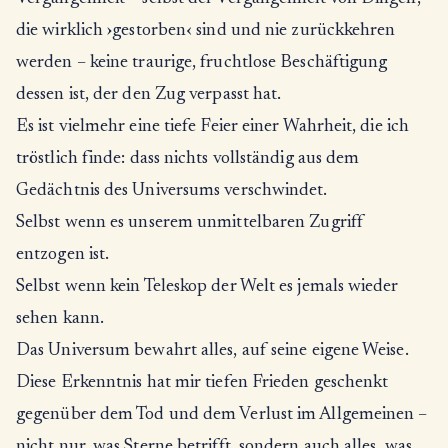
die wirklich ›gestorben‹ sind und nie zurückkehren
werden – keine traurige, fruchtlose Beschäftigung
dessen ist, der den Zug verpasst hat.
Es ist vielmehr eine tiefe Feier einer Wahrheit, die ich
tröstlich finde: dass nichts vollständig aus dem
Gedächtnis des Universums verschwindet.
Selbst wenn es unserem unmittelbaren Zugriff
entzogen ist.
Selbst wenn kein Teleskop der Welt es jemals wieder
sehen kann.
Das Universum bewahrt alles, auf seine eigene Weise.
Diese Erkenntnis hat mir tiefen Frieden geschenkt
gegenüber dem Tod und dem Verlust im Allgemeinen –
nicht nur, was Sterne betrifft, sondern auch alles, was