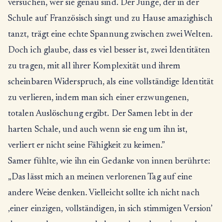
versuchen, wer sie genau sind. Der Junge, der in der
Schule auf Französisch singt und zu Hause amazighisch
tanzt, trägt eine echte Spannung zwischen zwei Welten.
Doch ich glaube, dass es viel besser ist, zwei Identitäten
zu tragen, mit all ihrer Komplexität und ihrem
scheinbaren Widerspruch, als eine vollständige Identität
zu verlieren, indem man sich einer erzwungenen,
totalen Auslöschung ergibt. Der Samen lebt in der
harten Schale, und auch wenn sie eng um ihn ist,
verliert er nicht seine Fähigkeit zu keimen.”
Samer fühlte, wie ihn ein Gedanke von innen berührte:
„Das lässt mich an meinen verlorenen Tag auf eine
andere Weise denken. Vielleicht sollte ich nicht nach
‚einer einzigen, vollständigen, in sich stimmigen Version’