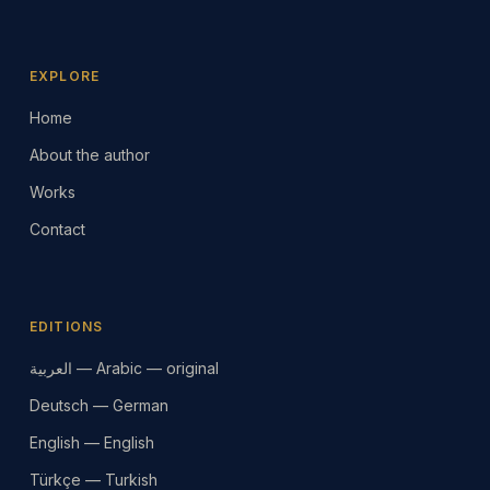
EXPLORE
Home
About the author
Works
Contact
EDITIONS
العربية — Arabic — original
Deutsch — German
English — English
Türkçe — Turkish