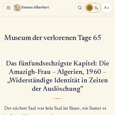
Menu
Aa
Numan Albarbari
REA
TOO
Museum der verlorenen Tage 65
Das fünfundsechzigste Kapitel: Die
Amazigh-Frau – Algerien, 1960 –
„Widerständige Identität in Zeiten
der Auslöschung”
Der nächste Saal war kein Saal im Sinne, wie Samer es