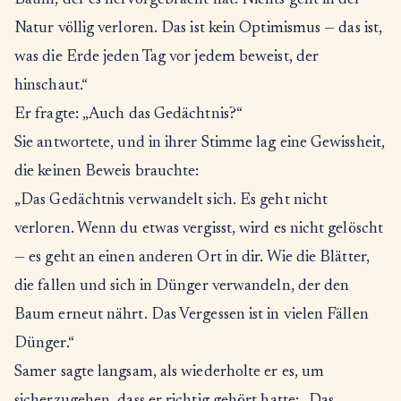
Baum, der es hervorgebracht hat. Nichts geht in der
Natur völlig verloren. Das ist kein Optimismus — das ist,
was die Erde jeden Tag vor jedem beweist, der
hinschaut.“
Er fragte: „Auch das Gedächtnis?“
Sie antwortete, und in ihrer Stimme lag eine Gewissheit,
die keinen Beweis brauchte:
„Das Gedächtnis verwandelt sich. Es geht nicht
verloren. Wenn du etwas vergisst, wird es nicht gelöscht
— es geht an einen anderen Ort in dir. Wie die Blätter,
die fallen und sich in Dünger verwandeln, der den
Baum erneut nährt. Das Vergessen ist in vielen Fällen
Dünger.“
Samer sagte langsam, als wiederholte er es, um