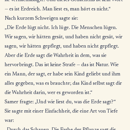
sie vernachlässigte. Und dieses Gedächtnis ist kein Wort
— es ist Erdreich. Man liest es, man hört es nicht.“
Nach kurzem Schweigen sagte sie:
„Die Erde lügt nicht. Ich lüge. Die Menschen lügen.
Wir sagen, wir hätten gesät, und haben nicht gesät, wir
sagen, wir hätten gepflegt, und haben nicht gepflegt.
Aber die Erde sagt die Wahrheit in dem, was sie
hervorbringt. Das ist keine Strafe — das ist Natur. Wie
ein Mann, der sagt, er habe sein Kind geliebt und ihm
alles gegeben, was es brauchte; das Kind selbst sagt dir
die Wahrheit darin, wer es geworden ist.“
Samer fragte: „Und wie liest du, was die Erde sagt?“
Sie sagte mit einer Einfachheit, die eine Art von Tiefe
war: