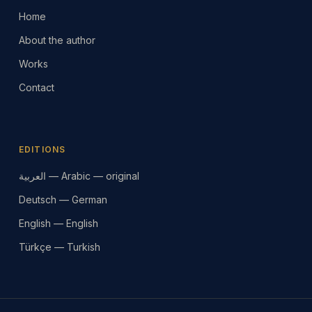
Home
About the author
Works
Contact
EDITIONS
العربية — Arabic — original
Deutsch — German
English — English
Türkçe — Turkish