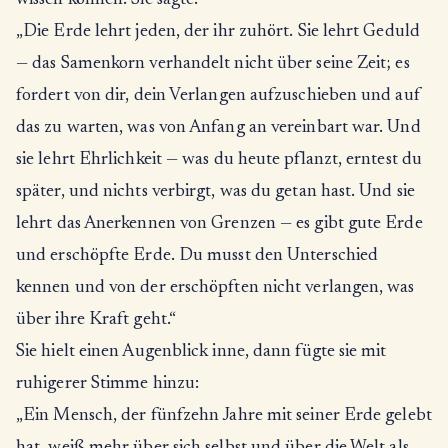
wissen können. Sie sagte:
„Die Erde lehrt jeden, der ihr zuhört. Sie lehrt Geduld
— das Samenkorn verhandelt nicht über seine Zeit; es
fordert von dir, dein Verlangen aufzuschieben und auf
das zu warten, was von Anfang an vereinbart war. Und
sie lehrt Ehrlichkeit — was du heute pflanzt, erntest du
später, und nichts verbirgt, was du getan hast. Und sie
lehrt das Anerkennen von Grenzen — es gibt gute Erde
und erschöpfte Erde. Du musst den Unterschied
kennen und von der erschöpften nicht verlangen, was
über ihre Kraft geht.“
Sie hielt einen Augenblick inne, dann fügte sie mit
ruhigerer Stimme hinzu:
„Ein Mensch, der fünfzehn Jahre mit seiner Erde gelebt