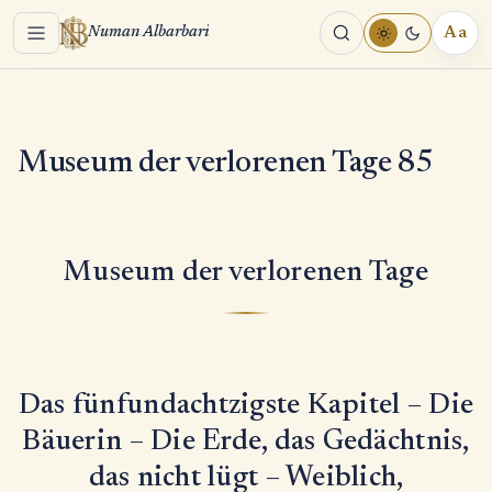
Menu
Aa
Numan Albarbari
REA
TOO
Museum der verlorenen Tage 85
Museum der verlorenen Tage
Das fünfundachtzigste Kapitel – Die
Bäuerin – Die Erde, das Gedächtnis,
das nicht lügt – Weiblich,