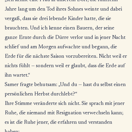
„Ich kenne eine Frau in unserem Dorf, die fünfzehn
Jahre lang um den Tod ihres Sohnes weinte und dabei
vergaß, dass sie drei lebende Kinder hatte, die sie
brauchten. Und ich kenne einen Bauern, der seine
ganze Ernte durch die Dürre verlor und in jener Nacht
schlief und am Morgen aufwachte und begann, die
Erde für die nächste Saison vorzubereiten. Nicht weil er
nichts fühlt — sondern weil er glaubt, dass die Erde auf
ihn wartet.“
Samer fragte behutsam: „Und du — hast du selbst einen
persönlichen Herbst durchlebt?“
Ihre Stimme veränderte sich nicht. Sie sprach mit jener
Ruhe, die niemand mit Resignation verwechseln kann;
es ist die Ruhe jener, die erfahren und verstanden