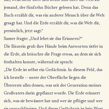
hat, weiß mehr über sich selbst und über die Welt als
jemand, der fünfzehn Bücher gelesen hat. Denn das
Buch erzählt dir, was ein anderer Mensch über die Welt
gesagt hat. Und die Erde erzählt dir, was die Welt dir,
persönlich, jetzt sagt.“
Samer fragte: „Und lehrt sie das Erinnern?“
Die Bäuerin grub ihre Hände beim Antworten tiefer in
die Erde, als bräuchte die Frage etwas, an dem sie sich
festhalten konnte, während sie sprach:
„Die Erde ist selbst ein Gedächtnis. In diesem Feld, das
ich bestelle — unter der Oberfläche liegen die
Überreste alles dessen, was seit der Generation meines
Großvaters darin gepflanzt wurde. Die Erde erinnert
sich, was sie bewässert hat und wer sie pflügte und wer