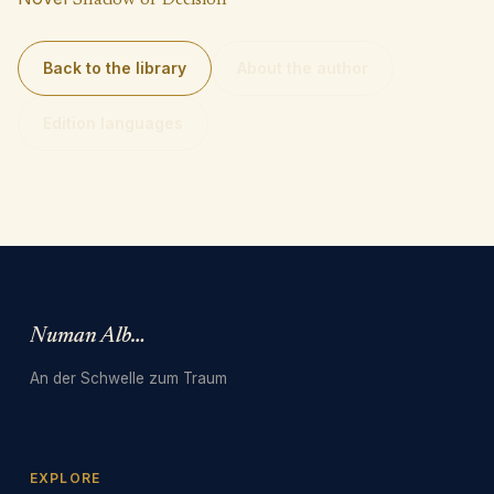
Shadow of Decision
Back to the library
About the author
Edition languages
Numan Albarbari
An der Schwelle zum Traum
EXPLORE