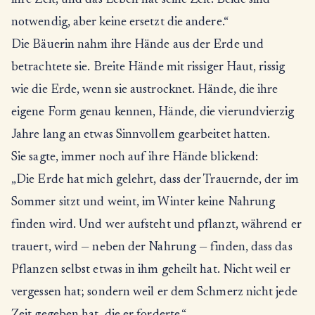
ihre Zeit, und das Leben hat seine Zeit. Beide sind
notwendig, aber keine ersetzt die andere.“
Die Bäuerin nahm ihre Hände aus der Erde und
betrachtete sie. Breite Hände mit rissiger Haut, rissig
wie die Erde, wenn sie austrocknet. Hände, die ihre
eigene Form genau kennen, Hände, die vierundvierzig
Jahre lang an etwas Sinnvollem gearbeitet hatten.
Sie sagte, immer noch auf ihre Hände blickend:
„Die Erde hat mich gelehrt, dass der Trauernde, der im
Sommer sitzt und weint, im Winter keine Nahrung
finden wird. Und wer aufsteht und pflanzt, während er
trauert, wird — neben der Nahrung — finden, dass das
Pflanzen selbst etwas in ihm geheilt hat. Nicht weil er
vergessen hat; sondern weil er dem Schmerz nicht jede