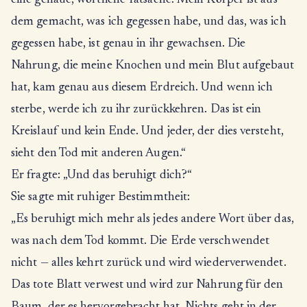
eine genaue, wörtliche Tatsache. Mein Körper ist aus
dem gemacht, was ich gegessen habe, und das, was ich
gegessen habe, ist genau in ihr gewachsen. Die
Nahrung, die meine Knochen und mein Blut aufgebaut
hat, kam genau aus diesem Erdreich. Und wenn ich
sterbe, werde ich zu ihr zurückkehren. Das ist ein
Kreislauf und kein Ende. Und jeder, der dies versteht,
sieht den Tod mit anderen Augen.“
Er fragte: „Und das beruhigt dich?“
Sie sagte mit ruhiger Bestimmtheit:
„Es beruhigt mich mehr als jedes andere Wort über das,
was nach dem Tod kommt. Die Erde verschwendet
nicht — alles kehrt zurück und wird wiederverwendet.
Das tote Blatt verwest und wird zur Nahrung für den