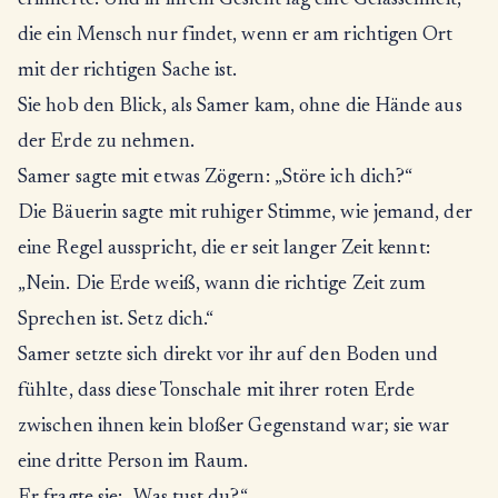
erinnerte. Und in ihrem Gesicht lag eine Gelassenheit,
die ein Mensch nur findet, wenn er am richtigen Ort
mit der richtigen Sache ist.
Sie hob den Blick, als Samer kam, ohne die Hände aus
der Erde zu nehmen.
Samer sagte mit etwas Zögern: „Störe ich dich?“
Die Bäuerin sagte mit ruhiger Stimme, wie jemand, der
eine Regel ausspricht, die er seit langer Zeit kennt:
„Nein. Die Erde weiß, wann die richtige Zeit zum
Sprechen ist. Setz dich.“
Samer setzte sich direkt vor ihr auf den Boden und
fühlte, dass diese Tonschale mit ihrer roten Erde
zwischen ihnen kein bloßer Gegenstand war; sie war
eine dritte Person im Raum.