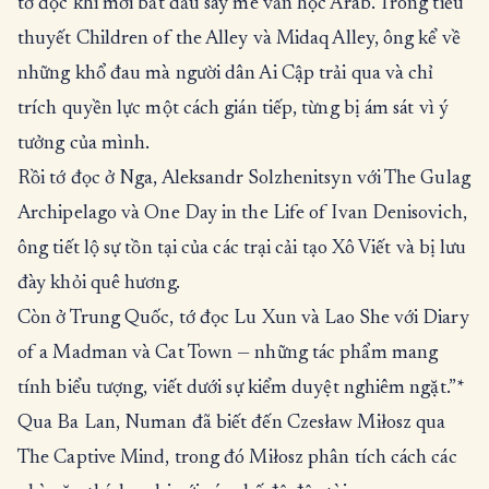
tớ đọc khi mới bắt đầu say mê văn học Arab. Trong tiểu
thuyết Children of the Alley và Midaq Alley, ông kể về
những khổ đau mà người dân Ai Cập trải qua và chỉ
trích quyền lực một cách gián tiếp, từng bị ám sát vì ý
tưởng của mình.
Rồi tớ đọc ở Nga, Aleksandr Solzhenitsyn với The Gulag
Archipelago và One Day in the Life of Ivan Denisovich,
ông tiết lộ sự tồn tại của các trại cải tạo Xô Viết và bị lưu
đày khỏi quê hương.
Còn ở Trung Quốc, tớ đọc Lu Xun và Lao She với Diary
of a Madman và Cat Town — những tác phẩm mang
tính biểu tượng, viết dưới sự kiểm duyệt nghiêm ngặt.”*
Qua Ba Lan, Numan đã biết đến Czesław Miłosz qua
The Captive Mind, trong đó Miłosz phân tích cách các