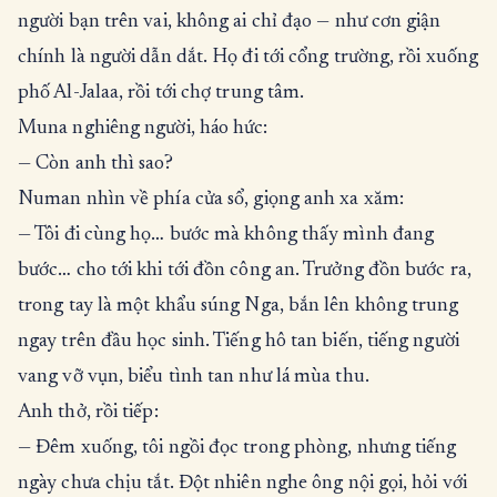
người bạn trên vai, không ai chỉ đạo — như cơn giận
chính là người dẫn dắt. Họ đi tới cổng trường, rồi xuống
phố Al-Jalaa, rồi tới chợ trung tâm.
Muna nghiêng người, háo hức:
— Còn anh thì sao?
Numan nhìn về phía cửa sổ, giọng anh xa xăm:
— Tôi đi cùng họ… bước mà không thấy mình đang
bước… cho tới khi tới đồn công an. Trưởng đồn bước ra,
trong tay là một khẩu súng Nga, bắn lên không trung
ngay trên đầu học sinh. Tiếng hô tan biến, tiếng người
vang vỡ vụn, biểu tình tan như lá mùa thu.
Anh thở, rồi tiếp:
— Đêm xuống, tôi ngồi đọc trong phòng, nhưng tiếng
ngày chưa chịu tắt. Đột nhiên nghe ông nội gọi, hỏi với