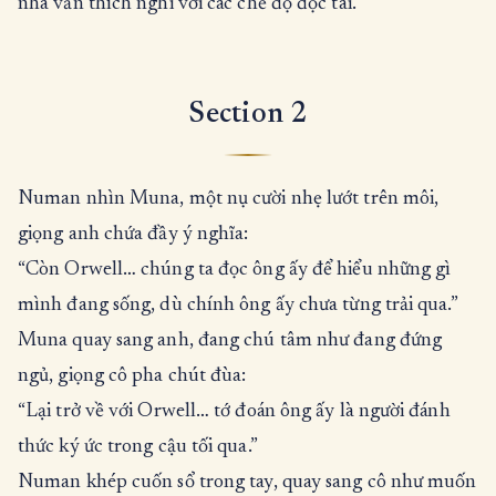
nhà văn thích nghi với các chế độ độc tài.
Section 2
Numan nhìn Muna, một nụ cười nhẹ lướt trên môi,
giọng anh chứa đầy ý nghĩa:
“Còn Orwell… chúng ta đọc ông ấy để hiểu những gì
mình đang sống, dù chính ông ấy chưa từng trải qua.”
Muna quay sang anh, đang chú tâm như đang đứng
ngủ, giọng cô pha chút đùa:
“Lại trở về với Orwell… tớ đoán ông ấy là người đánh
thức ký ức trong cậu tối qua.”
Numan khép cuốn sổ trong tay, quay sang cô như muốn