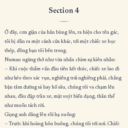
Section 4
Ở đây, cơn giận của hắn bùng lên, ra hiệu cho tên gác,
tôi bị dẫn ra một cánh cửa khác, tới một chiếc xe bọc
thép, đồng bạn tôi bên trong.
Numan ngừng thở như vừa nhấn chìm sự kiên nhẫn:
— Khi cuộc thẩm vấn đầu tiên kết thúc, chiếc xe lao đi
như kéo theo xác vụn, nghiêng trái nghiêng phải, chẳng
bận tâm đường sá hay hố sâu, chúng tôi va chạm lên
nhau, đầu đập trần xe, mặt suýt biến dạng, thân thể
như muốn tách rời.
Giọng anh dâng lên rồi hạ xuống:
— Trước khi hoàng hôn buông, chúng tôi tới nơi. Chiếc