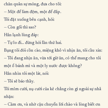
chăn quân sự mỏng, đưa cho tôi:
— Một để làm đệm, một để đắp.
Tôi đặt xuống bên cạnh, hỏi:
— Còn gối thì sao?
Hắn lạnh lùng đáp:
— Tự lo đi… đừng hỏi lần thứ hai.
Bụng tôi đói cồn cào, miệng khô vì nhịn ăn, tôi cầu xin:
— Tôi đang nhịn ăn, vừa tới giờ ăn, có thể mang cho tôi
một ổ bánh mì và một ly nước được không?
Hắn nhìn tôi một lát, nói:
— Tôi sẽ báo thầy.
Tôi mỉm cười, nụ cười của kẻ chẳng còn gì ngoài sự nhã
nhặn:
— Cảm ơn, và nhờ cậu chuyển lời chào và lòng biết ơn