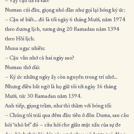
— Vậy cậu đã ra sao?
Numan cúi đầu, giọng nhỏ dần như gọi lại bóng ký ức:
— Cậu sẽ biết… đó là tối ngày 6 tháng Mười, năm 1974
theo dương lịch, tương ứng 20 Ramadan năm 1394
theo Hồi lịch.
Muna ngạc nhiên:
— Cậu vẫn nhớ cả hai ngày sao?
Numan thở dài:
— Ký ức những ngày ấy còn nguyên trong trí nhớ…
Nhưng điều bất ngờ là họ giữ tôi tới ngày 16 tháng
Mười, tức 30 Ramadan năm 1394.
Anh tiếp, giọng trầm, như thì thầm với bóng tối:
— Chúng tôi trải qua đêm đầu tiên ở đồn Duma, sau câu
hỏi “nhỏ bé” đó — câu hỏi che giấu mặt xấu của sự đe