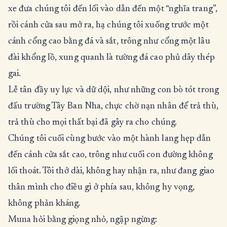
xe đưa chúng tôi đến lối vào dẫn đến một “nghĩa trang”,
rồi cánh cửa sau mở ra, hạ chúng tôi xuống trước một
cánh cổng cao bằng đá và sắt, trông như cổng một lâu
đài khổng lồ, xung quanh là tường đá cao phủ dây thép
gai.
Lễ tân đầy uy lực và dữ dội, như những con bò tót trong
đấu trường Tây Ban Nha, chực chờ nạn nhân để trả thù,
trả thù cho mọi thất bại đã gây ra cho chúng.
Chúng tôi cuối cùng bước vào một hành lang hẹp dẫn
đến cánh cửa sắt cao, trông như cuối con đường không
lối thoát. Tôi thở dài, không hay nhận ra, như đang giao
thân mình cho điều gì ở phía sau, không hy vọng,
không phản kháng.
Muna hỏi bằng giọng nhỏ, ngập ngừng: