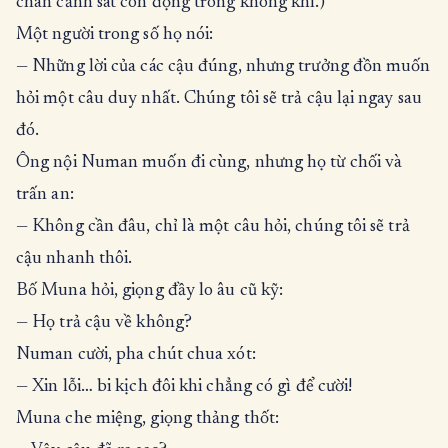
chân cảnh sát còn đọng trong không khí.)
Một người trong số họ nói:
— Những lời của các cậu đúng, nhưng trưởng đồn muốn
hỏi một câu duy nhất. Chúng tôi sẽ trả cậu lại ngay sau
đó.
Ông nội Numan muốn đi cùng, nhưng họ từ chối và
trấn an:
— Không cần đâu, chỉ là một câu hỏi, chúng tôi sẽ trả
cậu nhanh thôi.
Bố Muna hỏi, giọng đầy lo âu cũ kỹ:
— Họ trả cậu về không?
Numan cười, pha chút chua xót:
— Xin lỗi… bi kịch đôi khi chẳng có gì để cười!
Muna che miệng, giọng thảng thốt: