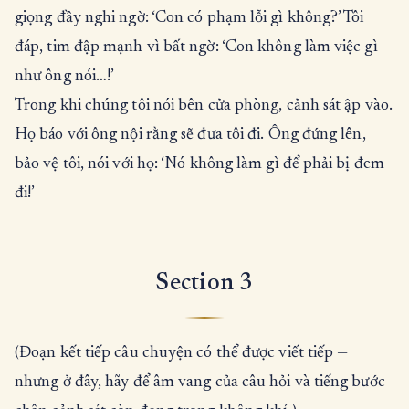
giọng đầy nghi ngờ: ‘Con có phạm lỗi gì không?’ Tôi
đáp, tim đập mạnh vì bất ngờ: ‘Con không làm việc gì
như ông nói…!’
Trong khi chúng tôi nói bên cửa phòng, cảnh sát ập vào.
Họ báo với ông nội rằng sẽ đưa tôi đi. Ông đứng lên,
bảo vệ tôi, nói với họ: ‘Nó không làm gì để phải bị đem
đi!’
Section 3
(Đoạn kết tiếp câu chuyện có thể được viết tiếp —
nhưng ở đây, hãy để âm vang của câu hỏi và tiếng bước