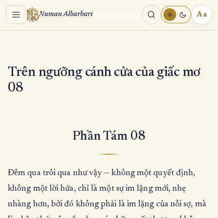
Menu
Aa
Numan Albarbari
REA
TOO
Trên ngưỡng cánh cửa của giấc mơ
08
Phần Tám 08
Đêm qua trôi qua như vậy — không một quyết định,
không một lời hứa, chỉ là một sự im lặng mới, nhẹ
nhàng hơn, bởi đó không phải là im lặng của nỗi sợ, mà