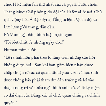
chức lễ kỷ niệm lần thứ nhất của cái gọi là Cuộc chiến
Tháng Mười Giải phóng, do đội của Hafez al-Assad, Chủ
tịch Cộng hòa Ả Rập Syria, Tổng tư lệnh Quân đội và
Lực lượng Vũ trang, dẫn đầu.
Bố Muna gật đầu, bình luận ngắn gọn:
“Tôi biết chút về những ngày đó…”
Numan mỉm cười:
“Lẽ ra linh hồn phải treo lơ lửng trên những câu hỏi
không được hỏi… Sau khi ban giám hiệu nhận được
chấp thuận từ các cơ quan, tất cả giáo viên và học sinh
được thông báo phải tham dự. Sân trường và lối vào
được trang trí với biểu ngữ, hình ảnh, cờ, và lễ kỷ niệm
có đại diện của Đảng, các tổ chức quần chúng và chính
quyền.”