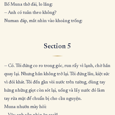
Bố Muna thở dài, lo lắng:
— Anh có tuân theo không?
Numan đáp, mắt nhìn vào khoảng trống:
Section 5
— Có. Tôi đứng co ro trong góc, run rẩy vì lạnh, chờ hắn
quay lại. Nhưng hắn không trở lại. Tôi đứng lâu, kiệt sức
vì đói khát. Tôi đến gần vòi nước trên tường, dùng tay
hứng những giọt còn sót lại, uống và lấy nước đó làm
tay rửa mặt để chuẩn bị cho cầu nguyện.
Muna nhướn mày hỏi: