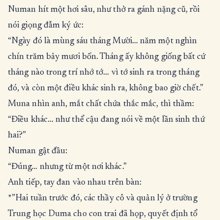
Numan hít một hơi sâu, như thở ra gánh nặng cũ, rồi
nói giọng đẫm ký ức:
“Ngày đó là mùng sáu tháng Mười… năm một nghìn
chín trăm bảy mươi bốn. Tháng ấy không giống bất cứ
tháng nào trong trí nhớ tớ… vì tớ sinh ra trong tháng
đó, và còn một điều khác sinh ra, không bao giờ chết.”
Muna nhìn anh, mắt chất chứa thắc mắc, thì thầm:
“Điều khác… như thể cậu đang nói về một lần sinh thứ
hai?”
Numan gật đầu:
“Đúng… nhưng từ một nơi khác.”
Anh tiếp, tay đan vào nhau trên bàn:
*”Hai tuần trước đó, các thầy cô và quản lý ở trường
Trung học Duma cho con trai đã họp, quyết định tổ