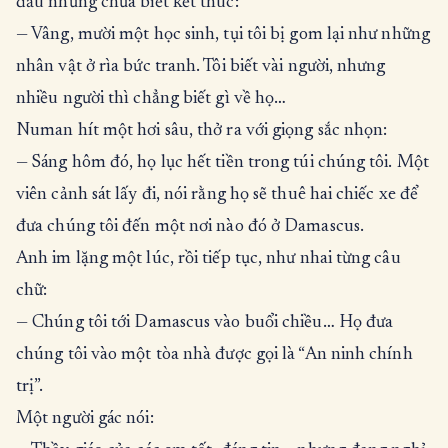
đầu nhưng chưa biết kết thúc:
— Vâng, mười một học sinh, tụi tôi bị gom lại như những
nhân vật ở rìa bức tranh. Tôi biết vài người, nhưng
nhiều người thì chẳng biết gì về họ…
Numan hít một hơi sâu, thở ra với giọng sắc nhọn:
— Sáng hôm đó, họ lục hết tiền trong túi chúng tôi. Một
viên cảnh sát lấy đi, nói rằng họ sẽ thuê hai chiếc xe để
đưa chúng tôi đến một nơi nào đó ở Damascus.
Anh im lặng một lúc, rồi tiếp tục, như nhai từng câu
chữ:
— Chúng tôi tới Damascus vào buổi chiều… Họ đưa
chúng tôi vào một tòa nhà được gọi là “An ninh chính
trị”.
Một người gác nói: