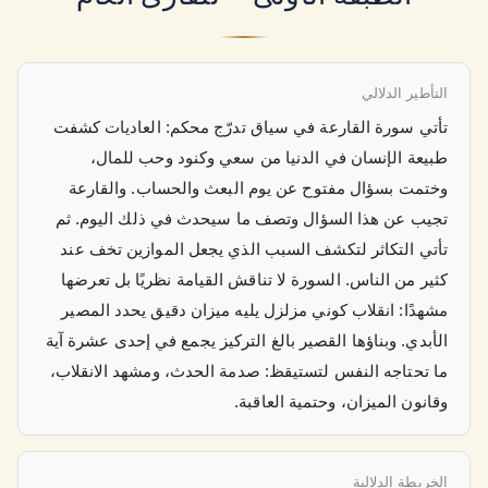
التأطير الدلالي
تأتي سورة القارعة في سياق تدرّج محكم: العاديات كشفت
طبيعة الإنسان في الدنيا من سعي وكنود وحب للمال،
وختمت بسؤال مفتوح عن يوم البعث والحساب. والقارعة
تجيب عن هذا السؤال وتصف ما سيحدث في ذلك اليوم. ثم
تأتي التكاثر لتكشف السبب الذي يجعل الموازين تخف عند
كثير من الناس. السورة لا تناقش القيامة نظريًا بل تعرضها
مشهدًا: انقلاب كوني مزلزل يليه ميزان دقيق يحدد المصير
الأبدي. وبناؤها القصير بالغ التركيز يجمع في إحدى عشرة آية
ما تحتاجه النفس لتستيقظ: صدمة الحدث، ومشهد الانقلاب،
وقانون الميزان، وحتمية العاقبة.
الخريطة الدلالية