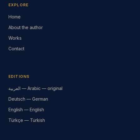
EXPLORE
Home
About the author
Works
Contact
EDITIONS
العربية — Arabic — original
Deutsch — German
English — English
Türkçe — Turkish