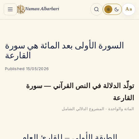
Menu
Aa
Numan Albarbari
REA
TOO
السورة الأولى بعد المائة هي سورة
القارعة
Published 15/05/2026
تولّد الدلالة في النص القرآني — سورة
القارعة
المائة والواحدة · المشروع الدلالي الشامل
الطبقة الأولى — للقارئ العام