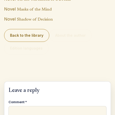
Novel
Masks of the Mind
Novel
Shadow of Decision
Back to the library
About the author
Edition languages
Leave a reply
Comment
*