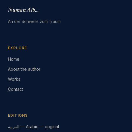
Numan Albarbari
An der Schwelle zum Traum
EXPLORE
Home
About the author
Works
Contact
EDITIONS
العربية — Arabic — original