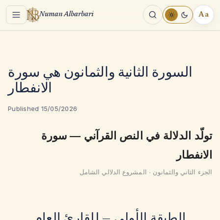
Menu
Aa
Numan Albarbari
REA
TOO
السورة الثانية والثمانون هي سورة
الانفطار
Published 15/05/2026
تولّد الدلالة في النص القرآني — سورة
الانفطار
الجزء الثاني والثمانون · المشروع الدلالي الشامل
الطبقة الأولى — للقارئ العام