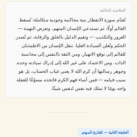
الخلاصة الدلالية
تُقدّم سورة الانفطار بنية محاكمة وجودية متكاملة: تُسقط
العالم أولًا، ثم تستدعي الإنسان المتهم، وتعرض التهمة —
الغرور والتكذيب — وتقيم الدليل بالخلق والرقابة، ثم تُصدر
الحكم وتُعلن السيادة العليا. تنقل الإنسان من الاطمئنان
للعالم إلى توقع الانهيار، ومن الثقة بالنفس إلى محاسبة
الذات، ومن الاعتماد على غير الله إلى إدراك سيادته وحده.
وجوهر رسالتها أن كرم الله لا يعني غياب الحساب، بل هو
سبب قيامه — فمن أساء فهم الكرم فاتخذه مسوّغًا للغفلة
واجه يومًا لا تملك فيه نفس لنفس شيئًا.
الطبقة الثانية — للقارئ المهتم