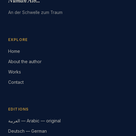
Numan Albarbari
An der Schwelle zum Traum
EXPLORE
Home
About the author
Works
Contact
EDITIONS
العربية — Arabic — original
Deutsch — German