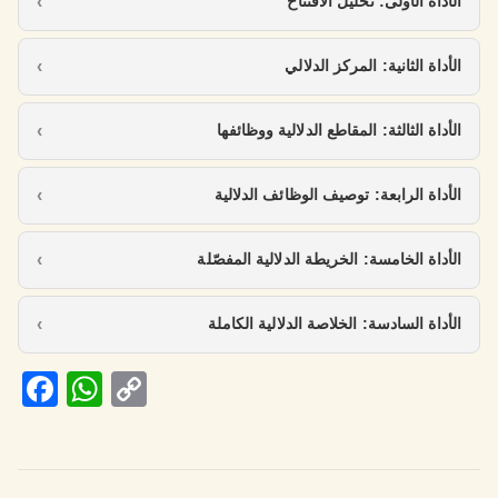
الأداة الأولى: تحليل الافتتاح
الأداة الثانية: المركز الدلالي
الأداة الثالثة: المقاطع الدلالية ووظائفها
الأداة الرابعة: توصيف الوظائف الدلالية
الأداة الخامسة: الخريطة الدلالية المفصّلة
الأداة السادسة: الخلاصة الدلالية الكاملة
Fa
W
C
ce
h
o
b
at
p
o
s
y