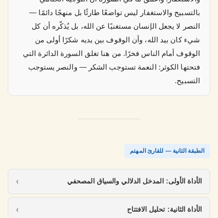
بالتسبيح والاستغفار ليس تواضعًا طارئًا بل منهجًا دائمًا —
النصر لا يجعل الإنسان مستغنيًا عن الله، بل يُذكّره أن كل
شيء كان بيد الله، وأن الوقوف بين يديه شكرًا أولى من
الوقوف أمام الناس فخرًا. من هنا تغلق السورة الدائرة التي
فتحتها الكوثر: النعمة تستوجب الشكر — والنصر يستوجب
التسبيح.
الطبقة الثانية — للقارئ المهتم
الأداة الأولى: المدخل الدلالي والسياق المصحفي
الأداة الثانية: تحليل الافتتاح