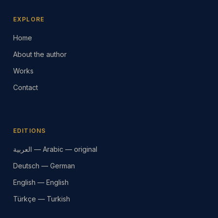
EXPLORE
Home
About the author
Works
Contact
EDITIONS
العربية — Arabic — original
Deutsch — German
English — English
Türkçe — Turkish