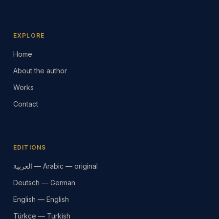
EXPLORE
Home
About the author
Works
Contact
EDITIONS
العربية — Arabic — original
Deutsch — German
English — English
Türkçe — Turkish