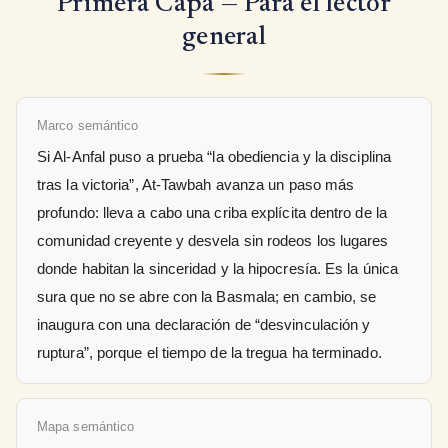
Primera Capa — Para el lector
general
Marco semántico
Si Al-Anfal puso a prueba “la obediencia y la disciplina
tras la victoria”, At-Tawbah avanza un paso más
profundo: lleva a cabo una criba explícita dentro de la
comunidad creyente y desvela sin rodeos los lugares
donde habitan la sinceridad y la hipocresía. Es la única
sura que no se abre con la Basmala; en cambio, se
inaugura con una declaración de “desvinculación y
ruptura”, porque el tiempo de la tregua ha terminado.
Mapa semántico