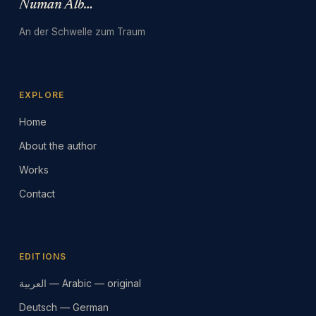
Numan Albarbari
An der Schwelle zum Traum
EXPLORE
Home
About the author
Works
Contact
EDITIONS
العربية — Arabic — original
Deutsch — German