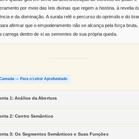
amento por meio das leis divinas que regem a história, à revelia da
ência e da dominação. A surata relê o percurso do oprimido e do tira
 para afirmar que o empoderamento não se alcança pela força bruta,
ia carrega dentro de si as sementes de sua própria queda.
Camada — Para o Leitor Aprofundado
nta 1: Análise da Abertura
enta 2: Centro Semântico
enta 3: Os Segmentos Semânticos e Suas Funções