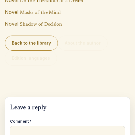
Novel
On the Threshold of a Dream
Novel
Masks of the Mind
Novel
Shadow of Decision
Back to the library
About the author
Edition languages
Leave a reply
Comment
*