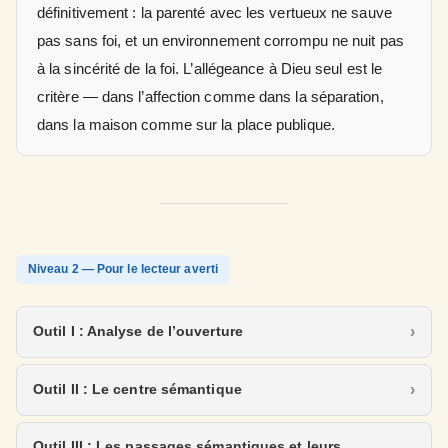
définitivement : la parenté avec les vertueux ne sauve
pas sans foi, et un environnement corrompu ne nuit pas
à la sincérité de la foi. L’allégeance à Dieu seul est le
critère — dans l’affection comme dans la séparation,
dans la maison comme sur la place publique.
Niveau 2 — Pour le lecteur averti
Outil I : Analyse de l’ouverture
Outil II : Le centre sémantique
Outil III : Les passages sémantiques et leurs