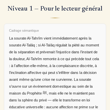
Niveau 1 — Pour le lecteur général
Cadrage sémantique
La sourate Al-Tahrîm vient immédiatement après la
sourate Al-Talâq ; si Al-Talâq régulait la piété au moment
de la séparation et prévenait l’injustice dans l’instant de
la douleur, Al-Tahrîm remonte à ce qui précède tout cela
: à l’affection elle-même, à la complaisance discrète, à
l’inclination affective qui peut s’infiltrer dans la décision
avant même qu’une crise ne survienne. La sourate
s’ouvre sur un événement domestique au sein de la
maison du Prophète ﷺ, mais elle ne le maintient pas
dans la sphère du privé — elle le transforme en loi
éducative universelle : aucune affection ne prime sur le