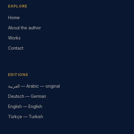
EXPLORE
Home
About the author
Works
Contact
EDITIONS
العربية — Arabic — original
Deutsch — German
English — English
Türkçe — Turkish