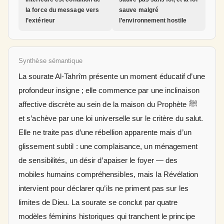
la force du message vers
sauve malgré
l’extérieur
l’environnement hostile
Synthèse sémantique
La sourate Al-Tahrîm présente un moment éducatif d’une
profondeur insigne ; elle commence par une inclinaison
affective discrète au sein de la maison du Prophète ﷺ
et s’achève par une loi universelle sur le critère du salut.
Elle ne traite pas d’une rébellion apparente mais d’un
glissement subtil : une complaisance, un ménagement
de sensibilités, un désir d’apaiser le foyer — des
mobiles humains compréhensibles, mais la Révélation
intervient pour déclarer qu’ils ne priment pas sur les
limites de Dieu. La sourate se conclut par quatre
modèles féminins historiques qui tranchent le principe