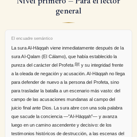
Nivel primero — Para el lector
general
El encuadre semántico
La sura Al-Hāqqah viene inmediatamente después de la
sura Al-Qalam (El Cálamo), que había establecido la
pureza del carácter del Profeta ﷺ y su integridad frente
a la oleada de negación y acusación. Al-Hāqqah no llega
para defender de nuevo a la persona del Profeta, sino
para trasladar la batalla a un escenario más vasto: del
campo de las acusaciones mundanas al campo del
juicio final ante Dios. La sura abre con una sola palabra
que sacude la conciencia —”Al-Hāqqah”— y avanza
luego en un camino ascendente y decisivo: de los
testimonios históricos de destrucción, a las escenas del