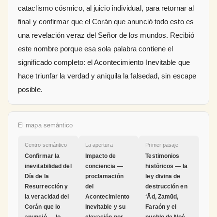
cataclismo cósmico, al juicio individual, para retornar al
final y confirmar que el Corán que anunció todo esto es
una revelación veraz del Señor de los mundos. Recibió
este nombre porque esa sola palabra contiene el
significado completo: el Acontecimiento Inevitable que
hace triunfar la verdad y aniquila la falsedad, sin escape
posible.
El mapa semántico
Centro semántico
La apertura
Primer pasaje
Confirmar la
Impacto de
Testimonios
inevitabilidad del
conciencia —
históricos — la
Día de la
proclamación
ley divina de
Resurrección y
del
destrucción en
la veracidad del
Acontecimiento
‘Ād, Zamūd,
Corán que lo
Inevitable y su
Faraón y el