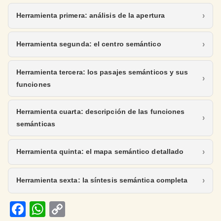
Herramienta primera: análisis de la apertura
Herramienta segunda: el centro semántico
Herramienta tercera: los pasajes semánticos y sus
funciones
Herramienta cuarta: descripción de las funciones
semánticas
Herramienta quinta: el mapa semántico detallado
Herramienta sexta: la síntesis semántica completa
Fa
W
C