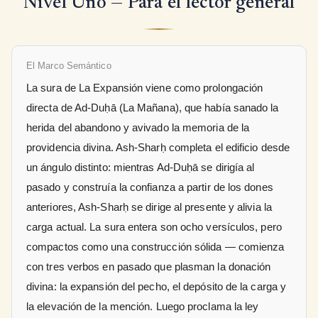
Nivel Uno — Para el lector general
El Marco Semántico
La sura de La Expansión viene como prolongación
directa de Ad-Duḥā (La Mañana), que había sanado la
herida del abandono y avivado la memoria de la
providencia divina. Ash-Sharḥ completa el edificio desde
un ángulo distinto: mientras Ad-Duḥā se dirigía al
pasado y construía la confianza a partir de los dones
anteriores, Ash-Sharḥ se dirige al presente y alivia la
carga actual. La sura entera son ocho versículos, pero
compactos como una construcción sólida — comienza
con tres verbos en pasado que plasman la donación
divina: la expansión del pecho, el depósito de la carga y
la elevación de la mención. Luego proclama la ley