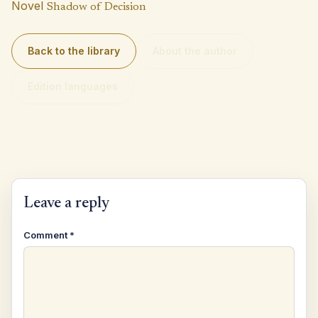
Novel
Shadow of Decision
Back to the library
About the author
Edition languages
Leave a reply
Comment
*