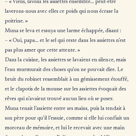
– « Viens, lavons les assiettes ensemble… peut-être
laverons-nous avec elles ce poids qui nous écrase la
poitrine. »
Muna se leva et essuya une larme échappée, disant :
– « Oui, papa… et le sel qui reste dans les assiettes n’est
pas plus amer que cette attente. »
Dans la cuisine, les assiettes se lavaient en silence, mais
l’eau murmurait des choses qu’on ne pouvait dire. Le
bruit du robinet ressemblait à un gémissement étouffé,
et le clapotis de la mousse sur les assiettes évoquait des
rêves qui n’avaient trouvé aucun lieu où se poser.
Muna tenait l’assiette entre ses mains, puis la tendait à
son père pour qu’il l’essuie, comme si elle lui confiait un
morceau de mémoire, et lui le recevait avec une main