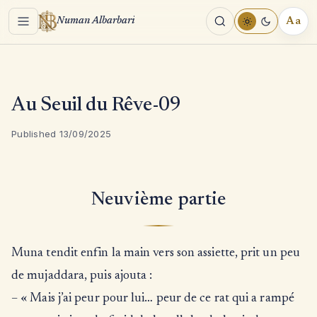
Menu
Aa
Numan Albarbari
REA
TOO
Au Seuil du Rêve-09
Published 13/09/2025
Neuvième partie
Muna tendit enfin la main vers son assiette, prit un peu
de mujaddara, puis ajouta :
– « Mais j’ai peur pour lui… peur de ce rat qui a rampé