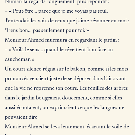
Numan la regarda longuement, puis répondit :
– « Peut-être… parce que je me voyais pas seul.
J’entendais les voix de ceux que j’aime résonner en moi :
‘Tiens bon… pas seulement pour toi.’ »
Monsieur Ahmed murmura en regardant le jardin :
– « Voilà le sens… quand le rêve tient bon face au
cauchemar. »
Un court silence régna sur le balcon, comme si les mots
prononcés venaient juste de se déposer dans l’air avant
que la vie ne reprenne son cours. Les feuilles des arbres
dans le jardin bougeaient doucement, comme si elles
aussi écoutaient, ou exprimaient ce que les langues ne
pouvaient dire.
Monsieur Ahmed se leva lentement, écartant le voile de