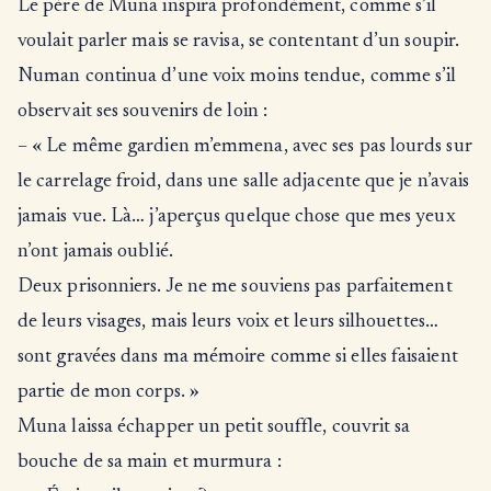
Le père de Muna inspira profondément, comme s’il
voulait parler mais se ravisa, se contentant d’un soupir.
Numan continua d’une voix moins tendue, comme s’il
observait ses souvenirs de loin :
– « Le même gardien m’emmena, avec ses pas lourds sur
le carrelage froid, dans une salle adjacente que je n’avais
jamais vue. Là… j’aperçus quelque chose que mes yeux
n’ont jamais oublié.
Deux prisonniers. Je ne me souviens pas parfaitement
de leurs visages, mais leurs voix et leurs silhouettes…
sont gravées dans ma mémoire comme si elles faisaient
partie de mon corps. »
Muna laissa échapper un petit souffle, couvrit sa
bouche de sa main et murmura :