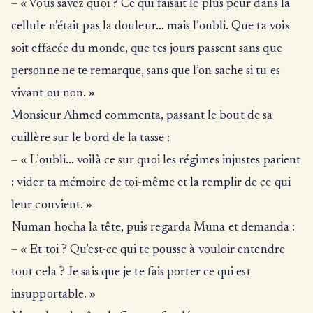
– « Vous savez quoi ? Ce qui faisait le plus peur dans la
cellule n’était pas la douleur… mais l’oubli. Que ta voix
soit effacée du monde, que tes jours passent sans que
personne ne te remarque, sans que l’on sache si tu es
vivant ou non. »
Monsieur Ahmed commenta, passant le bout de sa
cuillère sur le bord de la tasse :
– « L’oubli… voilà ce sur quoi les régimes injustes parient
: vider ta mémoire de toi-même et la remplir de ce qui
leur convient. »
Numan hocha la tête, puis regarda Muna et demanda :
– « Et toi ? Qu’est-ce qui te pousse à vouloir entendre
tout cela ? Je sais que je te fais porter ce qui est
insupportable. »