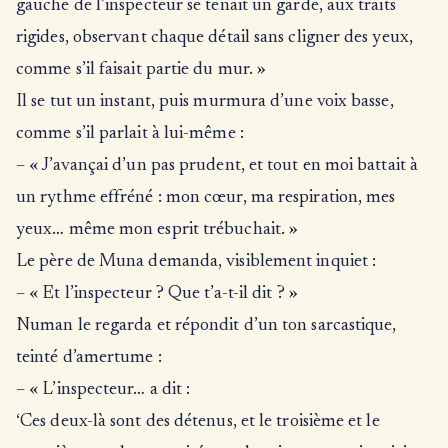
gauche de l’inspecteur se tenait un garde, aux traits
rigides, observant chaque détail sans cligner des yeux,
comme s’il faisait partie du mur. »
Il se tut un instant, puis murmura d’une voix basse,
comme s’il parlait à lui-même :
– « J’avançai d’un pas prudent, et tout en moi battait à
un rythme effréné : mon cœur, ma respiration, mes
yeux… même mon esprit trébuchait. »
Le père de Muna demanda, visiblement inquiet :
– « Et l’inspecteur ? Que t’a-t-il dit ? »
Numan le regarda et répondit d’un ton sarcastique,
teinté d’amertume :
– « L’inspecteur… a dit :
‘Ces deux-là sont des détenus, et le troisième et le