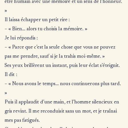
être humain avec une mémoire et un sens de l’honneur.
»
Il laissa échapper un petit rire :
– « Bien… alors tu choisis la mémoire. »
Je lui répondis :
– « Parce que c’est la seule chose que vous ne pouvez
pas me prendre, sauf si je la trahis moi-même. »
Ses yeux brillèrent un instant, puis leur éclat s’éteignit.
Il dit :
– « Nous avons le temps… nous continuerons plus tard.
»
Puis il applaudit d’une main, et l’homme silencieux en
gris revint. Il me reconduisit sans un mot, et je traînai
mes pas fatigués.