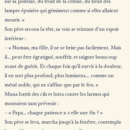
sur sa poitrine, du froid de la cellule, du bruit des
lampes épuisées qui gémissent comme si elles allaient
mourir. »
Son père secoua la tête, sa voix se teintant d’un espoir
intérieur :
– « Numan, ma fille, il ne se brise pas facilement. Mais
il… peut être égratigné, souffrir, et saigner beaucoup
avant de guérir. Et chaque fois qu’il survit à la douleur,
il en sort plus profond, plus lumineux… comme un
métal noble, qui ne s’affine que par le feu. »
Muna battit des cils et lutta contre les larmes qui
montaient sans prévenir :
– « Papa… chaque patience a-t-elle une fin ? »
Son père se leva, marcha jusqu’à la fenêtre, contempla