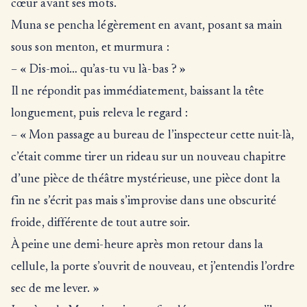
cœur avant ses mots.
Muna se pencha légèrement en avant, posant sa main
sous son menton, et murmura :
– « Dis-moi… qu’as-tu vu là-bas ? »
Il ne répondit pas immédiatement, baissant la tête
longuement, puis releva le regard :
– « Mon passage au bureau de l’inspecteur cette nuit-là,
c’était comme tirer un rideau sur un nouveau chapitre
d’une pièce de théâtre mystérieuse, une pièce dont la
fin ne s’écrit pas mais s’improvise dans une obscurité
froide, différente de tout autre soir.
À peine une demi-heure après mon retour dans la
cellule, la porte s’ouvrit de nouveau, et j’entendis l’ordre
sec de me lever. »