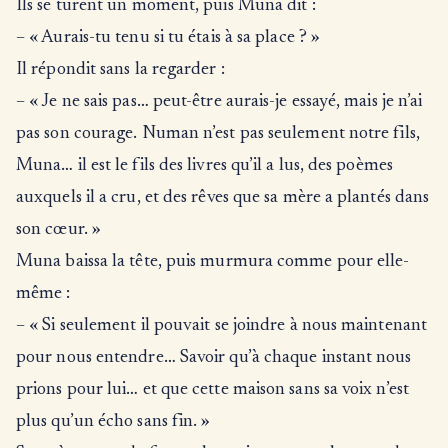
Ils se turent un moment, puis Muna dit :
– « Aurais-tu tenu si tu étais à sa place ? »
Il répondit sans la regarder :
– « Je ne sais pas… peut-être aurais-je essayé, mais je n’ai
pas son courage. Numan n’est pas seulement notre fils,
Muna… il est le fils des livres qu’il a lus, des poèmes
auxquels il a cru, et des rêves que sa mère a plantés dans
son cœur. »
Muna baissa la tête, puis murmura comme pour elle-
même :
– « Si seulement il pouvait se joindre à nous maintenant
pour nous entendre… Savoir qu’à chaque instant nous
prions pour lui… et que cette maison sans sa voix n’est
plus qu’un écho sans fin. »