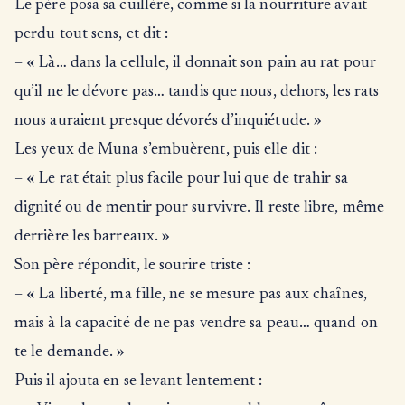
Le père posa sa cuillère, comme si la nourriture avait
perdu tout sens, et dit :
– « Là… dans la cellule, il donnait son pain au rat pour
qu’il ne le dévore pas… tandis que nous, dehors, les rats
nous auraient presque dévorés d’inquiétude. »
Les yeux de Muna s’embuèrent, puis elle dit :
– « Le rat était plus facile pour lui que de trahir sa
dignité ou de mentir pour survivre. Il reste libre, même
derrière les barreaux. »
Son père répondit, le sourire triste :
– « La liberté, ma fille, ne se mesure pas aux chaînes,
mais à la capacité de ne pas vendre sa peau… quand on
te le demande. »
Puis il ajouta en se levant lentement :