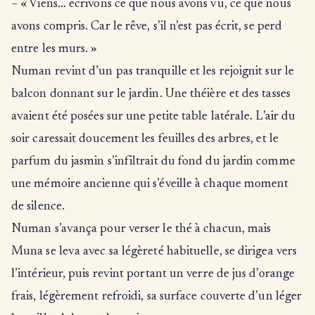
– « Viens… écrivons ce que nous avons vu, ce que nous
avons compris. Car le rêve, s’il n’est pas écrit, se perd
entre les murs. »
Numan revint d’un pas tranquille et les rejoignit sur le
balcon donnant sur le jardin. Une théière et des tasses
avaient été posées sur une petite table latérale. L’air du
soir caressait doucement les feuilles des arbres, et le
parfum du jasmin s’infiltrait du fond du jardin comme
une mémoire ancienne qui s’éveille à chaque moment
de silence.
Numan s’avança pour verser le thé à chacun, mais
Muna se leva avec sa légèreté habituelle, se dirigea vers
l’intérieur, puis revint portant un verre de jus d’orange
frais, légèrement refroidi, sa surface couverte d’un léger