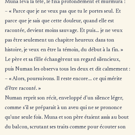
Muna leva la tête, le fixa profondément et murmura :
– « Parce que je ne veux pas que tu le portes seul. Et
parce que je sais que cette douleur, quand elle est
racontée, devient moins sauvage. Et puis… je ne veux
pas être seulement un chapitre heureux dans ton
histoire, je veux en être la témoin, du début à la fin. »
Le père et sa fille échangèrent un regard silencieux,
puis Numan les observa tous les deux et dit calmement :
– « Alors, poursuivons. Il reste encore… ce qui mérite
d’être raconté. »
Numan reprit son récit, enveloppé d’un silence léger,
comme s’il se préparait à un aveu qui ne se prononce
qu’une seule fois. Muna et son père étaient assis au bout
du balcon, scrutant ses traits comme pour écouter son