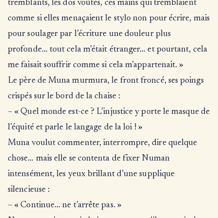
tremblants, les dos voûtés, ces mains qui tremblaient
comme si elles menaçaient le stylo non pour écrire, mais
pour soulager par l’écriture une douleur plus
profonde… tout cela m’était étranger… et pourtant, cela
me faisait souffrir comme si cela m’appartenait. »
Le père de Muna murmura, le front froncé, ses poings
crispés sur le bord de la chaise :
– « Quel monde est-ce ? L’injustice y porte le masque de
l’équité et parle le langage de la loi ! »
Muna voulut commenter, interrompre, dire quelque
chose… mais elle se contenta de fixer Numan
intensément, les yeux brillant d’une supplique
silencieuse :
– « Continue… ne t’arrête pas. »