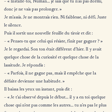
– « Installe-toi, Numan… je sais que tu n’as pas dormi,
donc je ne vais pas prolonger. »
Je m’assis. Je ne montrais rien. Ni faiblesse, ni défi. Juste
le silence.
Puis il sortit une nouvelle feuille du tiroir et dit :
– « Penses-tu que celui qui résiste, finit par gagner ? »
Je le regardai. Son ton était différent d’hier. Il y avait
quelque chose de la curiosité et quelque chose de la
lassitude. Je répondis :
– « Parfois, il ne gagne pas, mais il empêche que la
défaite devienne une habitude. »
Il baissa les yeux un instant, puis dit :
– « Je t’ai observé depuis le début… il y a en toi quelque
chose qui n’est pas comme les autres… tu n’es pas le plus