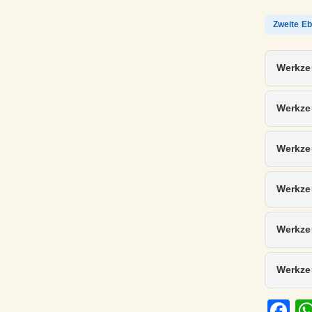
Zweite Eb
Werkze
Werkze
Werkze
Werkze
Werkzeu
Werkze
Fa