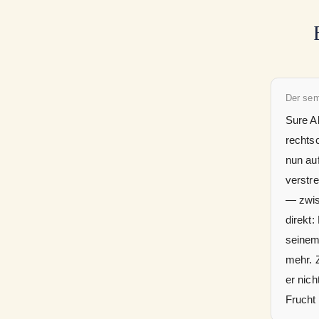
Der se
Sure Al
rechts
nun auf
verstr
— zwis
direkt
seinem
mehr. Z
er nic
Frucht 