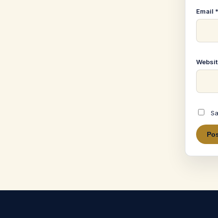
Email
Websit
Sa