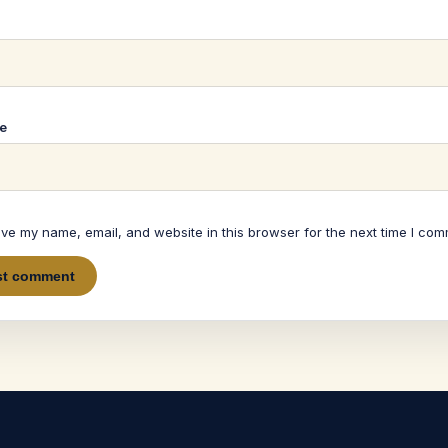
*
e
ve my name, email, and website in this browser for the next time I com