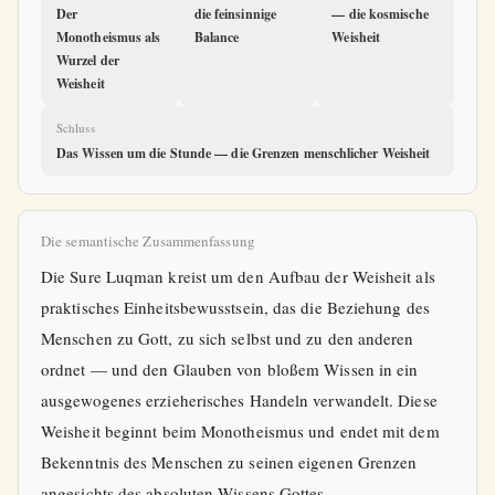
Der
die feinsinnige
— die kosmische
Monotheismus als
Balance
Weisheit
Wurzel der
Weisheit
Schluss
Das Wissen um die Stunde — die Grenzen menschlicher Weisheit
Die semantische Zusammenfassung
Die Sure Luqman kreist um den Aufbau der Weisheit als
praktisches Einheitsbewusstsein, das die Beziehung des
Menschen zu Gott, zu sich selbst und zu den anderen
ordnet — und den Glauben von bloßem Wissen in ein
ausgewogenes erzieherisches Handeln verwandelt. Diese
Weisheit beginnt beim Monotheismus und endet mit dem
Bekenntnis des Menschen zu seinen eigenen Grenzen
angesichts des absoluten Wissens Gottes.