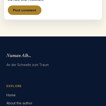
Numan Albarbari
An der Schwelle zum Traum
EXPLORE
Home
About the author