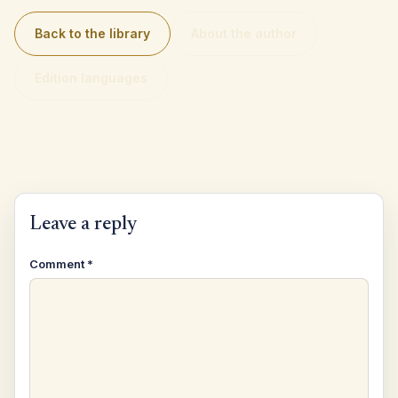
Back to the library
About the author
Edition languages
Leave a reply
Comment
*