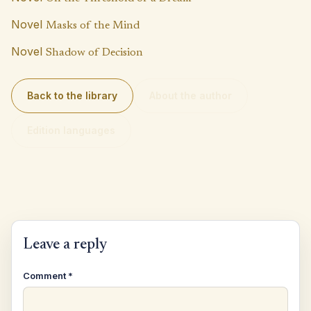
Novel
Masks of the Mind
Novel
Shadow of Decision
Back to the library
About the author
Edition languages
Leave a reply
Comment
*