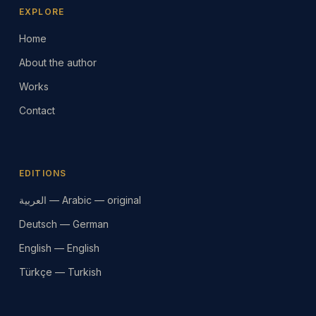
EXPLORE
Home
About the author
Works
Contact
EDITIONS
العربية — Arabic — original
Deutsch — German
English — English
Türkçe — Turkish