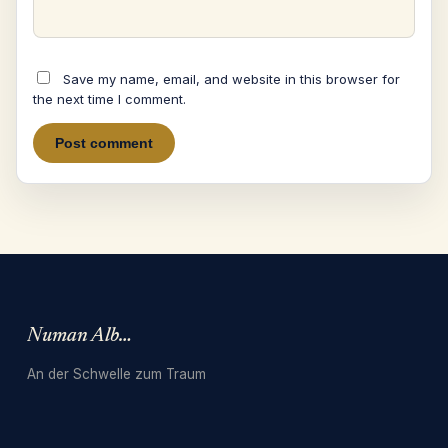
Save my name, email, and website in this browser for
the next time I comment.
Numan Albarbari
An der Schwelle zum Traum