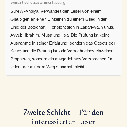
Semantische Zusammenfassung
Sure Al-Anbiyāʾ verwandelt den Leser von einem
Gläubigen an einen Einzelnen zu einem Glied in der
Linie der Botschaft — er sieht sich in Zakariyyā, Yūnus,
Ayyūb, Ibrāhīm, Mūsā und ʿĪsā. Die Prüfung ist keine
Ausnahme in seiner Erfahrung, sondern das Gesetz der
Kette; und die Rettung ist kein Vorrecht eines einzelnen
Propheten, sondern ein ausgedehntes Versprechen für
jeden, der auf dem Weg standhaft bleibt.
Zweite Schicht — Für den
interessierten Leser