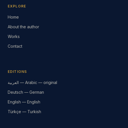
EXPLORE
Home
About the author
Works
Contact
EDITIONS
العربية — Arabic — original
Deutsch — German
English — English
Türkçe — Turkish