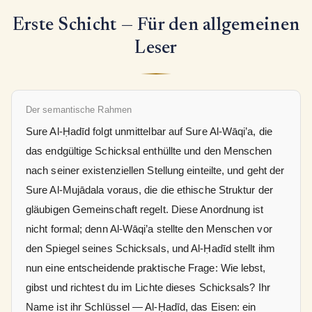
Erste Schicht — Für den allgemeinen
Leser
Der semantische Rahmen
Sure Al-Ḥadīd folgt unmittelbar auf Sure Al-Wāqi’a, die
das endgültige Schicksal enthüllte und den Menschen
nach seiner existenziellen Stellung einteilte, und geht der
Sure Al-Mujādala voraus, die die ethische Struktur der
gläubigen Gemeinschaft regelt. Diese Anordnung ist
nicht formal; denn Al-Wāqi’a stellte den Menschen vor
den Spiegel seines Schicksals, und Al-Ḥadīd stellt ihm
nun eine entscheidende praktische Frage: Wie lebst,
gibst und richtest du im Lichte dieses Schicksals? Ihr
Name ist ihr Schlüssel — Al-Ḥadīd, das Eisen: ein