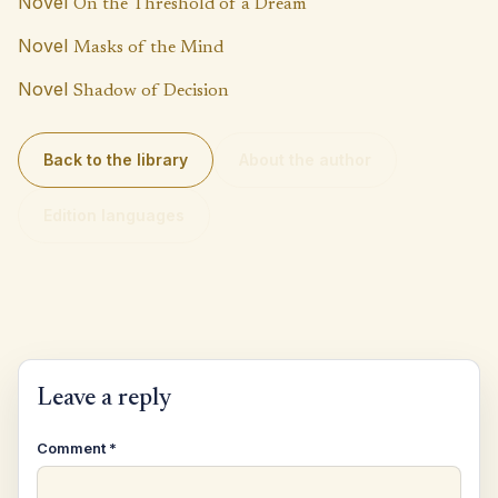
Novel
On the Threshold of a Dream
Novel
Masks of the Mind
Novel
Shadow of Decision
Back to the library
About the author
Edition languages
Leave a reply
Comment
*