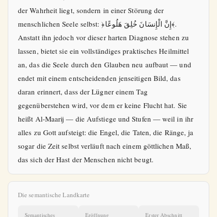
der Wahrheit liegt, sondern in einer Störung der
menschlichen Seele selbst: ﴿إِنَّ الْإِنسَانَ خُلِقَ هَلُوعًا﴾.
Anstatt ihn jedoch vor dieser harten Diagnose stehen zu
lassen, bietet sie ein vollständiges praktisches Heilmittel
an, das die Seele durch den Glauben neu aufbaut — und
endet mit einem entscheidenden jenseitigen Bild, das
daran erinnert, dass der Lügner einem Tag
gegenüberstehen wird, vor dem er keine Flucht hat. Sie
heißt Al-Maarij — die Aufstiege und Stufen — weil in ihr
alles zu Gott aufsteigt: die Engel, die Taten, die Ränge, ja
sogar die Zeit selbst verläuft nach einem göttlichen Maß,
das sich der Hast der Menschen nicht beugt.
Die semantische Landkarte
Semantisches
Eröffnung
Erster Abschnitt