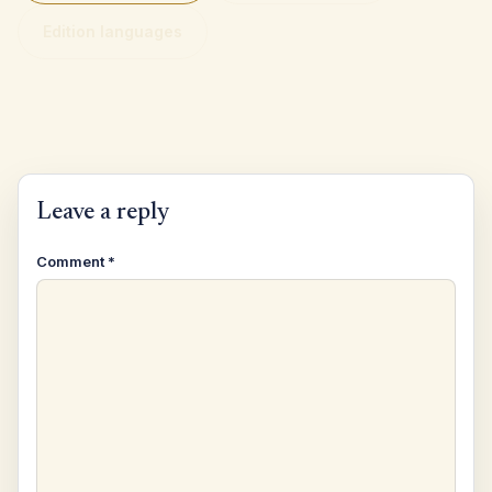
Edition languages
Leave a reply
Comment
*