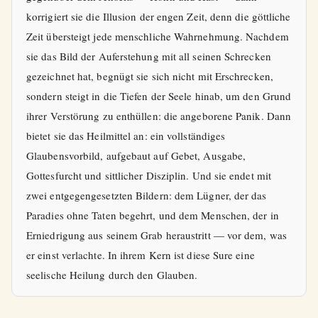
korrigiert sie die Illusion der engen Zeit, denn die göttliche
Zeit übersteigt jede menschliche Wahrnehmung. Nachdem
sie das Bild der Auferstehung mit all seinen Schrecken
gezeichnet hat, begnügt sie sich nicht mit Erschrecken,
sondern steigt in die Tiefen der Seele hinab, um den Grund
ihrer Verstörung zu enthüllen: die angeborene Panik. Dann
bietet sie das Heilmittel an: ein vollständiges
Glaubensvorbild, aufgebaut auf Gebet, Ausgabe,
Gottesfurcht und sittlicher Disziplin. Und sie endet mit
zwei entgegengesetzten Bildern: dem Lügner, der das
Paradies ohne Taten begehrt, und dem Menschen, der in
Erniedrigung aus seinem Grab heraustritt — vor dem, was
er einst verlachte. In ihrem Kern ist diese Sure eine
seelische Heilung durch den Glauben.