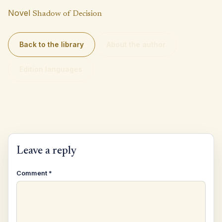
Novel
Shadow of Decision
Back to the library
About the author
Edition languages
Leave a reply
Comment
*