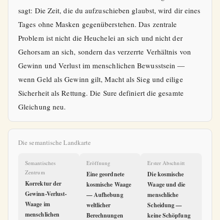
sagt: Die Zeit, die du aufzuschieben glaubst, wird dir eines
Tages ohne Masken gegenüberstehen. Das zentrale
Problem ist nicht die Heuchelei an sich und nicht der
Gehorsam an sich, sondern das verzerrte Verhältnis von
Gewinn und Verlust im menschlichen Bewusstsein —
wenn Geld als Gewinn gilt, Macht als Sieg und eilige
Sicherheit als Rettung. Die Sure definiert die gesamte
Gleichung neu.
Die semantische Landkarte
Semantisches
Eröffnung
Erster Abschnitt
Zentrum
Eine geordnete
Die kosmische
Korrektur der
kosmische Waage
Waage und die
Gewinn-Verlust-
— Aufhebung
menschliche
Waage im
weltlicher
Scheidung —
menschlichen
Berechnungen
keine Schöpfung