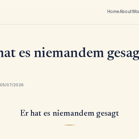
Home
About
Wo
hat es niemandem gesag
 05/07/2026
Er hat es niemandem gesagt