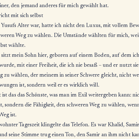
iner, den jemand anderes für mich gewählt hat.
icht mit sich selbst
n Yusufs Alter war, hatte ich nicht den Luxus, mit vollem Bew
hweren Weg zu wählen. Die Umstände wählten für mich, wei
elbst wählte.
sitzt mein Sohn hier, geboren auf einem Boden, auf dem ich
urde, mit einer Freiheit, die ich nie besaß – und er nutzt si
g zu wählen, der meinem in seiner Schwere gleicht, nicht wei
ungen ist, sondern weil er es wirklich will.
t ist das das Schönste, was man im Exil weitergeben kann: ni
it, sondern die Fähigkeit, den schweren Weg zu wählen, wenn
Weg ist.
ohnter Tageszeit klingelte das Telefon. Es war Khalid, Samir
und seine Stimme trug einen Ton, den Samir an ihm nicht kan