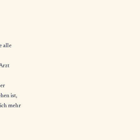
 alle
 Arzt
der
hen ist,
mich mehr