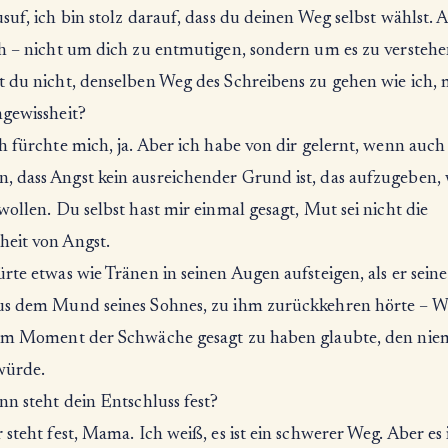
suf, ich bin stolz darauf, dass du deinen Weg selbst wählst. 
ch – nicht um dich zu entmutigen, sondern um es zu verstehe
 du nicht, denselben Weg des Schreibens zu gehen wie ich, m
ngewissheit?
h fürchte mich, ja. Aber ich habe von dir gelernt, wenn auch
 dass Angst kein ausreichender Grund ist, das aufzugeben, 
wollen. Du selbst hast mir einmal gesagt, Mut sei nicht die
eit von Angst.
rte etwas wie Tränen in seinen Augen aufsteigen, als er sein
us dem Mund seines Sohnes, zu ihm zurückkehren hörte – Wo
nem Moment der Schwäche gesagt zu haben glaubte, den nie
würde.
nn steht dein Entschluss fest?
 steht fest, Mama. Ich weiß, es ist ein schwerer Weg. Aber es 