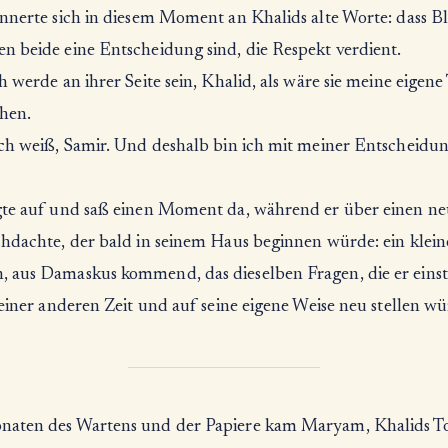
innerte sich in diesem Moment an Khalids alte Worte: dass B
n beide eine Entscheidung sind, die Respekt verdient.
h werde an ihrer Seite sein, Khalid, als wäre sie meine eigene
hen.
Ich weiß, Samir. Und deshalb bin ich mit meiner Entscheidu
gte auf und saß einen Moment da, während er über einen n
chdachte, der bald in seinem Haus beginnen würde: ein klein
 aus Damaskus kommend, das dieselben Fragen, die er einst 
 einer anderen Zeit und auf seine eigene Weise neu stellen wü
aten des Wartens und der Papiere kam Maryam, Khalids To