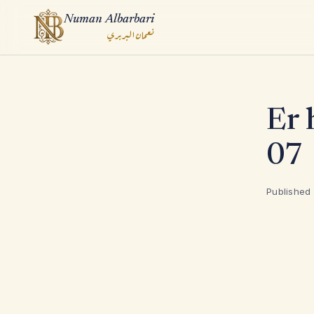
Numan Albarbari
نعمان البربري
ook
Er 
App
07
Published