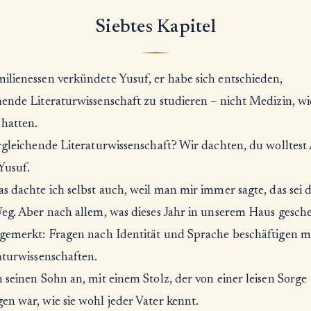
Siebtes Kapitel
ilienessen verkündete Yusuf, er habe sich entschieden,
ende Literaturwissenschaft zu studieren – nicht Medizin, wie
 hatten.
rgleichende Literaturwissenschaft? Wir dachten, du wolltest
Yusuf.
s dachte ich selbst auch, weil man mir immer sagte, das sei 
eg. Aber nach allem, was dieses Jahr in unserem Haus gesche
 gemerkt: Fragen nach Identität und Sprache beschäftigen 
aturwissenschaften.
 seinen Sohn an, mit einem Stolz, der von einer leisen Sorge
n war, wie sie wohl jeder Vater kennt.