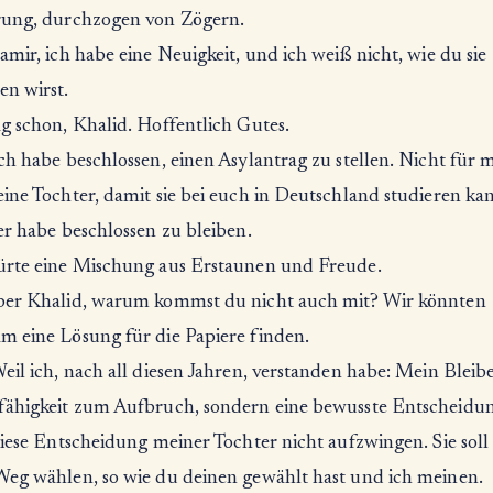
rung, durchzogen von Zögern.
amir, ich habe eine Neuigkeit, und ich weiß nicht, wie du sie
n wirst.
g schon, Khalid. Hoffentlich Gutes.
ch habe beschlossen, einen Asylantrag zu stellen. Nicht für m
ine Tochter, damit sie bei euch in Deutschland studieren kan
er habe beschlossen zu bleiben.
ürte eine Mischung aus Erstaunen und Freude.
ber Khalid, warum kommst du nicht auch mit? Wir könnten
m eine Lösung für die Papiere finden.
eil ich, nach all diesen Jahren, verstanden habe: Mein Bleibe
fähigkeit zum Aufbruch, sondern eine bewusste Entscheidun
diese Entscheidung meiner Tochter nicht aufzwingen. Sie soll
Weg wählen, so wie du deinen gewählt hast und ich meinen.