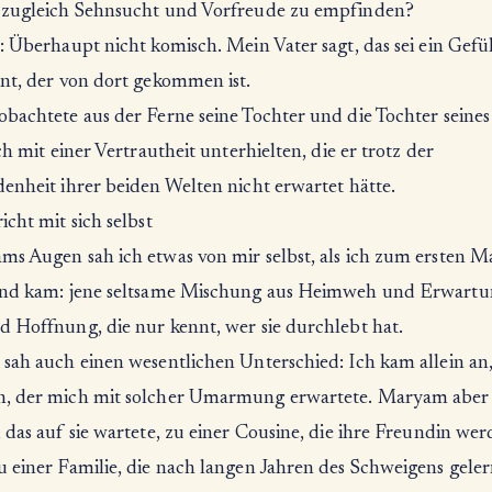
 zugleich Sehnsucht und Vorfreude zu empfinden?
: Überhaupt nicht komisch. Mein Vater sagt, das sei ein Gefü
nnt, der von dort gekommen ist.
obachtete aus der Ferne seine Tochter und die Tochter seines
ich mit einer Vertrautheit unterhielten, die er trotz der
enheit ihrer beiden Welten nicht erwartet hätte.
icht mit sich selbst
ms Augen sah ich etwas von mir selbst, als ich zum ersten Ma
and kam: jene seltsame Mischung aus Heimweh und Erwartu
d Hoffnung, die nur kennt, wer sie durchlebt hat.
 sah auch einen wesentlichen Unterschied: Ich kam allein an
, der mich mit solcher Umarmung erwartete. Maryam aber
 das auf sie wartete, zu einer Cousine, die ihre Freundin we
 einer Familie, die nach langen Jahren des Schweigens geler