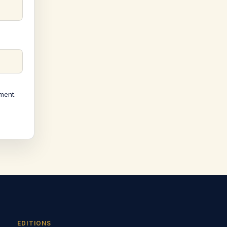
ment.
EDITIONS