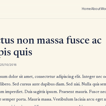
Home
About
Wo
tus non massa fusce ac
pis quis
 25/10/2016
um dolor sit amet, consectetur adipiscing elit. Integer nec o
libero. Sed cursus ante dapibus diam. Sed nisi. Nulla quis se
 imperdiet. Duis sagittis ipsum. Praesent mauris. Fusce nec
 semper porta. Mauris massa. Vestibulum lacinia arcu eget n