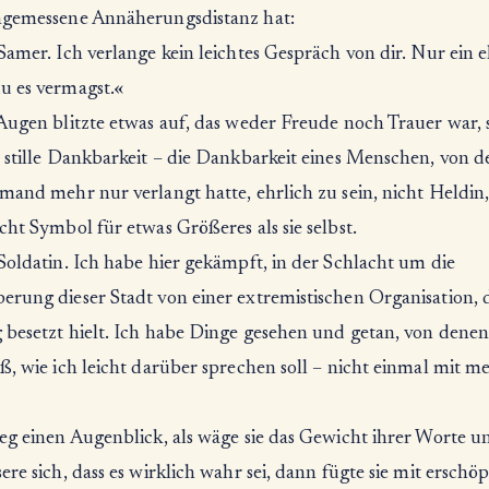
ngemessene Annäherungsdistanz hat:
Samer. Ich verlange kein leichtes Gespräch von dir. Nur ein e
u es vermagst.«
 Augen blitzte etwas auf, das weder Freude noch Trauer war,
e stille Dankbarkeit – die Dankbarkeit eines Menschen, von 
mand mehr nur verlangt hatte, ehrlich zu sein, nicht Heldin,
cht Symbol für etwas Größeres als sie selbst.
Soldatin. Ich habe hier gekämpft, in der Schlacht um die
rung dieser Stadt von einer extremistischen Organisation, d
 besetzt hielt. Ich habe Dinge gesehen und getan, von denen
ß, wie ich leicht darüber sprechen soll – nicht einmal mit m
ieg einen Augenblick, als wäge sie das Gewicht ihrer Worte u
ere sich, dass es wirklich wahr sei, dann fügte sie mit erschöp