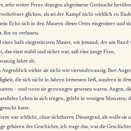
er, sehr weiter Ferne drangen abgerissene Geräusche herüber
ewehrfeuer glichen, als sei der Kampf nicht wirklich zu End
 sein Echo sich in den Mauern dieses Ortes eingenistet und si
, ihn zu verlassen.
einer halb eingestürzten Mauer, wie jemand, der am Rand 
zt, das einst stabil und sicher war, saß eine junge Frau,
wanzig Jahre alt.
n Augenblick wirkte sie nicht wie vierundzwanzig. Ihre Auge
gkeit, die sich nicht in Jahren bemessen ließ, sondern in dem
hatten – und wozu sie gezwungen gewesen waren. Augen, die
aralleles Leben in sich trugen, gelebt in wenigen Monaten, di
gesucht hatte.
orm war schlicht, ohne sichtbaren Dienstgrad, als wolle sie s
e gehören der Geschichte, ich trage das, was die Geschichte