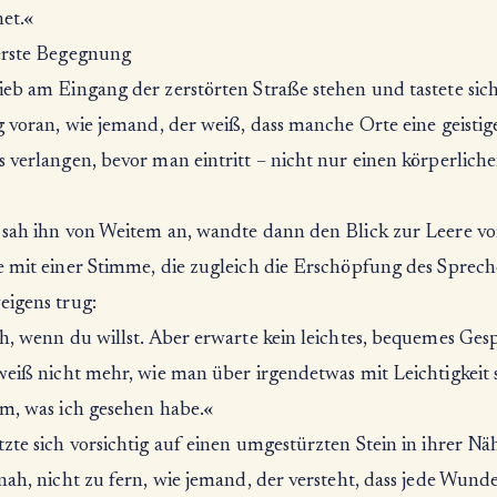
et.«
erste Begegnung
ieb am Eingang der zerstörten Straße stehen und tastete sic
g voran, wie jemand, der weiß, dass manche Orte eine geistig
 verlangen, bevor man eintritt – nicht nur einen körperlich
 sah ihn von Weitem an, wandte dann den Blick zur Leere vor
e mit einer Stimme, die zugleich die Erschöpfung des Sprec
eigens trug:
ch, wenn du willst. Aber erwarte kein leichtes, bequemes Ges
weiß nicht mehr, wie man über irgendetwas mit Leichtigkeit 
em, was ich gesehen habe.«
zte sich vorsichtig auf einen umgestürzten Stein in ihrer Nä
nah, nicht zu fern, wie jemand, der versteht, dass jede Wunde