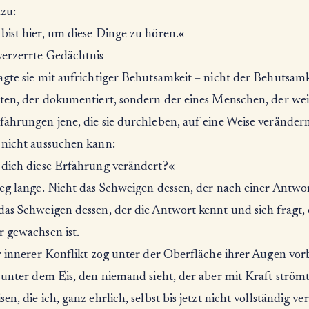
zu:
bist hier, um diese Dinge zu hören.«
verzerrte Gedächtnis
gte sie mit aufrichtiger Behutsamkeit – nicht der Behutsamk
sten, der dokumentiert, sondern der eines Menschen, der wei
ahrungen jene, die sie durchleben, auf eine Weise verändern
 nicht aussuchen kann:
 dich diese Erfahrung verändert?«
ieg lange. Nicht das Schweigen dessen, der nach einer Antwor
das Schweigen dessen, der die Antwort kennt und sich fragt, 
r gewachsen ist.
r innerer Konflikt zog unter der Oberfläche ihrer Augen vorb
 unter dem Eis, den niemand sieht, der aber mit Kraft strömt
en, die ich, ganz ehrlich, selbst bis jetzt nicht vollständig ve