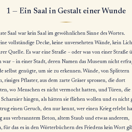
1 — Ein Saal in Gestalt einer Wunde
ste Saal war kein Saal im gewöhnlichen Sinne des Wortes.
eine vollständige Decke, keine unversehrten Wände, kein Lich
rer Quelle. Es war eine Straße – oder was von einer Straße 
n war – in einer Stadt, deren Namen das Museum nicht erfra
e selbst genügte, um sie zu erkennen. Wände, von Splittern
n, rissiges Pflaster, aus dem zarte Gräser sprossen, die dort
lten, wo Menschen es nicht vermocht hatten, und Türen, die
Scharnier hingen, als hätten sie fliehen wollen und es nicht 
trug einen Geruch, den nur kennt, wer einen Krieg erlebt ha
 aus verbranntem Beton, altem Staub und etwas anderem,
, für das es in den Wörterbüchern des Friedens kein Wort gib