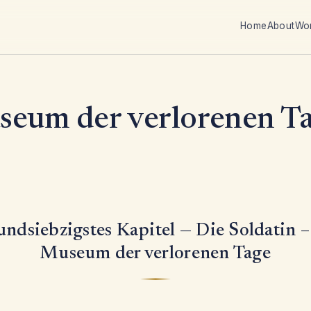
Home
About
Wo
eum der verlorenen T
undsiebzigstes Kapitel — Die Soldatin –
Museum der verlorenen Tage