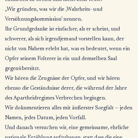
„Wir gründen, was wir die ‚Wahrheits- und
Versöhnungskommission’ nennen.
Ihr Grundgedanke ist einfacher, als er scheint, und
schwerer, als sich irgendjemand vorstellen kann, der
nicht von Nahem erlebt hat, was es bedeutet, wenn ein
Opfer seinem Folterer in ein und demselben Saal
gegenübersitzt.
Wir hören die Zeugnisse der Opfer, und wir hören
ebenso die Geständnisse derer, die während der Jahre
des Apartheidregimes Verbrechen begingen.
Wir dokumentieren alles mit äußerster Sorgfalt — jeden
Namen, jedes Datum, jeden Vorfall.
Und danach versuchen wir, eine gemeinsame, ehrliche
nationale Erzählung aufzubauen, statt dass die eine