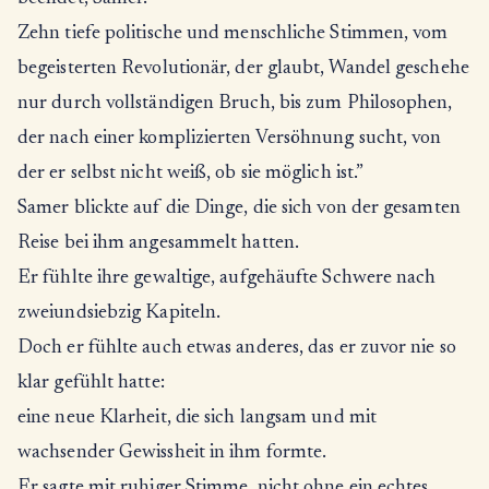
Zehn tiefe politische und menschliche Stimmen, vom
begeisterten Revolutionär, der glaubt, Wandel geschehe
nur durch vollständigen Bruch, bis zum Philosophen,
der nach einer komplizierten Versöhnung sucht, von
der er selbst nicht weiß, ob sie möglich ist.”
Samer blickte auf die Dinge, die sich von der gesamten
Reise bei ihm angesammelt hatten.
Er fühlte ihre gewaltige, aufgehäufte Schwere nach
zweiundsiebzig Kapiteln.
Doch er fühlte auch etwas anderes, das er zuvor nie so
klar gefühlt hatte:
eine neue Klarheit, die sich langsam und mit
wachsender Gewissheit in ihm formte.
Er sagte mit ruhiger Stimme, nicht ohne ein echtes