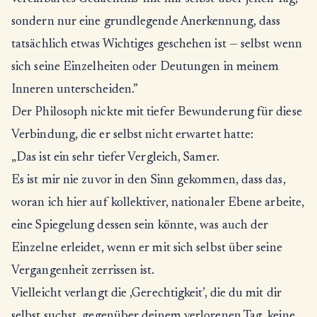
sondern nur eine grundlegende Anerkennung, dass
tatsächlich etwas Wichtiges geschehen ist — selbst wenn
sich seine Einzelheiten oder Deutungen in meinem
Inneren unterscheiden.”
Der Philosoph nickte mit tiefer Bewunderung für diese
Verbindung, die er selbst nicht erwartet hatte:
„Das ist ein sehr tiefer Vergleich, Samer.
Es ist mir nie zuvor in den Sinn gekommen, dass das,
woran ich hier auf kollektiver, nationaler Ebene arbeite,
eine Spiegelung dessen sein könnte, was auch der
Einzelne erleidet, wenn er mit sich selbst über seine
Vergangenheit zerrissen ist.
Vielleicht verlangt die ‚Gerechtigkeit’, die du mit dir
selbst suchst, gegenüber deinem verlorenen Tag, keine