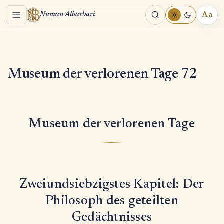
Menu
Aa
Numan Albarbari
REA
TOO
Museum der verlorenen Tage 72
Museum der verlorenen Tage
Zweiundsiebzigstes Kapitel: Der
Philosoph des geteilten
Gedächtnisses