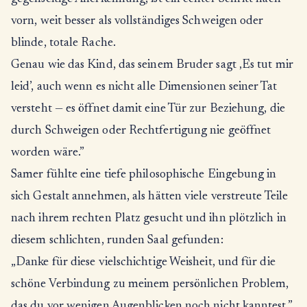
vorn, weit besser als vollständiges Schweigen oder
blinde, totale Rache.
Genau wie das Kind, das seinem Bruder sagt ‚Es tut mir
leid’, auch wenn es nicht alle Dimensionen seiner Tat
versteht — es öffnet damit eine Tür zur Beziehung, die
durch Schweigen oder Rechtfertigung nie geöffnet
worden wäre.”
Samer fühlte eine tiefe philosophische Eingebung in
sich Gestalt annehmen, als hätten viele verstreute Teile
nach ihrem rechten Platz gesucht und ihn plötzlich in
diesem schlichten, runden Saal gefunden:
„Danke für diese vielschichtige Weisheit, und für die
schöne Verbindung zu meinem persönlichen Problem,
das du vor wenigen Augenblicken noch nicht kanntest.”