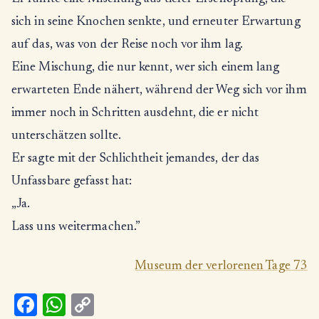
sich in seine Knochen senkte, und erneuter Erwartung
auf das, was von der Reise noch vor ihm lag.
Eine Mischung, die nur kennt, wer sich einem lang
erwarteten Ende nähert, während der Weg sich vor ihm
immer noch in Schritten ausdehnt, die er nicht
unterschätzen sollte.
Er sagte mit der Schlichtheit jemandes, der das
Unfassbare gefasst hat:
„Ja.
Lass uns weitermachen.”
Museum der verlorenen Tage 73
Fa
W
C