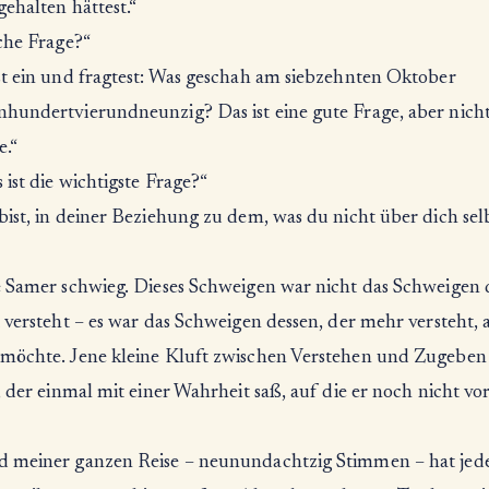
ehalten hättest.“
che Frage?“
st ein und fragtest: Was geschah am siebzehnten Oktober
hundertvierundneunzig? Das ist eine gute Frage, aber nicht
e.“
ist die wichtigste Frage?“
ist, in deiner Beziehung zu dem, was du nicht über dich sel
e Samer schwieg. Dieses Schweigen war nicht das Schweigen 
 versteht – es war das Schweigen dessen, der mehr versteht, a
möchte. Jene kleine Kluft zwischen Verstehen und Zugeben 
, der einmal mit einer Wahrheit saß, auf die er noch nicht vo
 meiner ganzen Reise – neunundachtzig Stimmen – hat jed