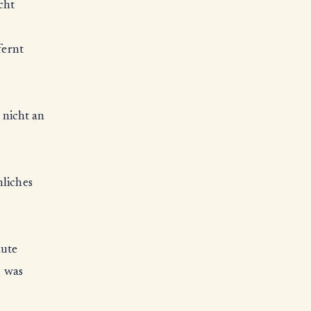
cht
fernt
 nicht an
nliches
aute
, was