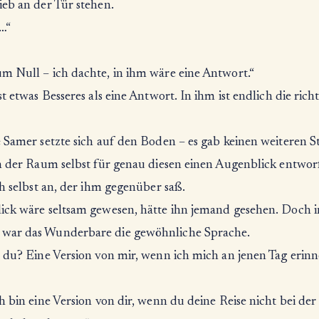
ieb an der Tür stehen.
…“
m Null – ich dachte, in ihm wäre eine Antwort.“
st etwas Besseres als eine Antwort. In ihm ist endlich die rich
 Samer setzte sich auf den Boden – es gab keinen weiteren St
ch der Raum selbst für genau diesen einen Augenblick entwo
ch selbst an, der ihm gegenüber saß.
ick wäre seltsam gewesen, hätte ihn jemand gesehen. Doch 
ar das Wunderbare die gewöhnliche Sprache.
 du? Eine Version von mir, wenn ich mich an jenen Tag erinn
h bin eine Version von dir, wenn du deine Reise nicht bei der