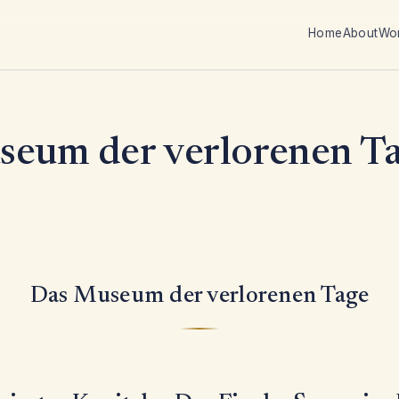
Home
About
Wo
eum der verlorenen T
Das Museum der verlorenen Tage