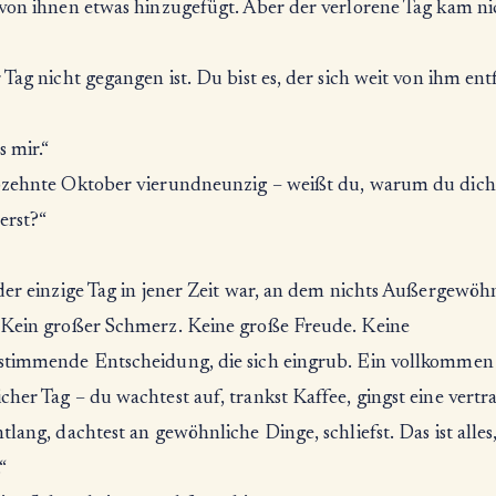
 von ihnen etwas hinzugefügt. Aber der verlorene Tag kam ni
 Tag nicht gegangen ist. Du bist es, der sich weit von ihm ent
s mir.“
bzehnte Oktober vierundneunzig – weißt du, warum du dich
erst?“
der einzige Tag in jener Zeit war, an dem nichts Außergewöh
 Kein großer Schmerz. Keine große Freude. Keine
stimmende Entscheidung, die sich eingrub. Ein vollkommen
her Tag – du wachtest auf, trankst Kaffee, gingst eine vertr
tlang, dachtest an gewöhnliche Dinge, schliefst. Das ist alles
“