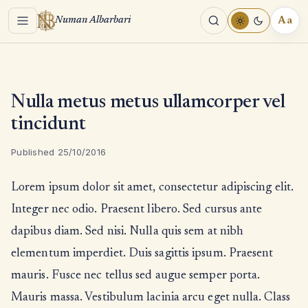
Menu
Aa
Numan Albarbari
REA
TOO
Nulla metus metus ullamcorper vel
tincidunt
Published 25/10/2016
Lorem ipsum dolor sit amet, consectetur adipiscing elit.
Integer nec odio. Praesent libero. Sed cursus ante
dapibus diam. Sed nisi. Nulla quis sem at nibh
elementum imperdiet. Duis sagittis ipsum. Praesent
mauris. Fusce nec tellus sed augue semper porta.
Mauris massa. Vestibulum lacinia arcu eget nulla. Class