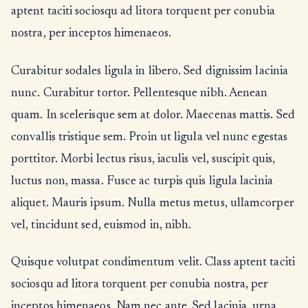
aptent taciti sociosqu ad litora torquent per conubia
nostra, per inceptos himenaeos.
Curabitur sodales ligula in libero. Sed dignissim lacinia
nunc. Curabitur tortor. Pellentesque nibh. Aenean
quam. In scelerisque sem at dolor. Maecenas mattis. Sed
convallis tristique sem. Proin ut ligula vel nunc egestas
porttitor. Morbi lectus risus, iaculis vel, suscipit quis,
luctus non, massa. Fusce ac turpis quis ligula lacinia
aliquet. Mauris ipsum. Nulla metus metus, ullamcorper
vel, tincidunt sed, euismod in, nibh.
Quisque volutpat condimentum velit. Class aptent taciti
sociosqu ad litora torquent per conubia nostra, per
inceptos himenaeos. Nam nec ante. Sed lacinia, urna