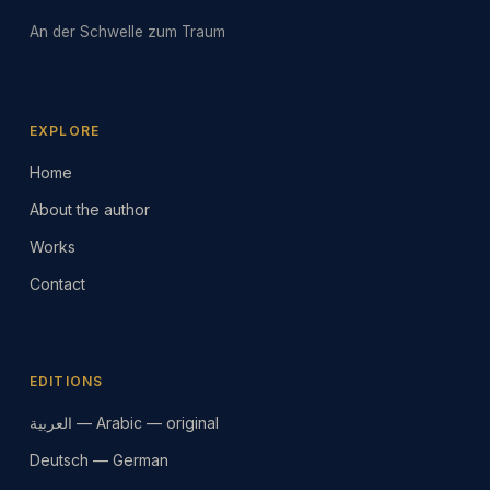
An der Schwelle zum Traum
EXPLORE
Home
About the author
Works
Contact
EDITIONS
العربية — Arabic — original
Deutsch — German