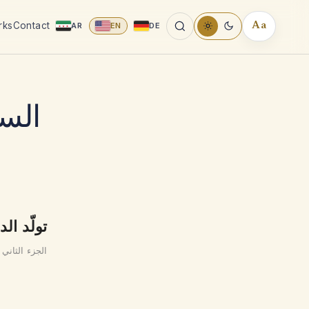
rks
Contact
AR
EN
DE
Aa
READING
TOOLS
السو
تولّد ال
الجزء الثاني