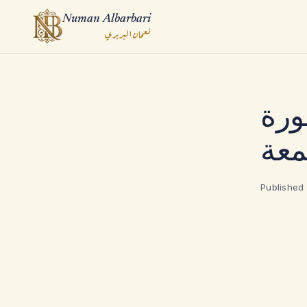
Numan Albarbari
نعمان البربري
ook
ورة
App
معة
Published