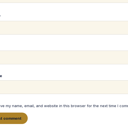
*
*
e
ve my name, email, and website in this browser for the next time I com