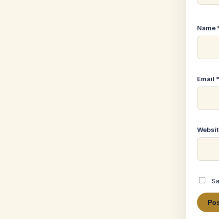
Name
Email
Websit
Sa