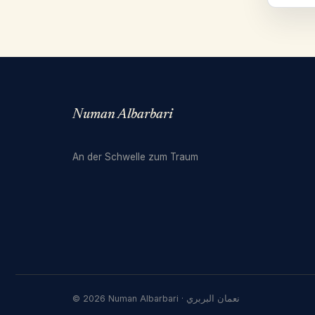
Numan Albarbari
An der Schwelle zum Traum
© 2026 Numan Albarbari · نعمان البربري