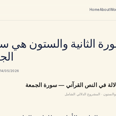
Home
About
Wo
رة الثانية والستون هي س
الج
 14/05/2026
دلالة في النص القرآني — سورة الجمعة
 والستون · المشروع الدلالي الشامل