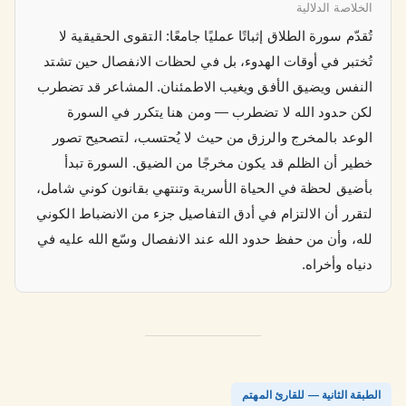
الخلاصة الدلالية
تُقدّم سورة الطلاق إثباتًا عمليًا جامعًا: التقوى الحقيقية لا
تُختبر في أوقات الهدوء، بل في لحظات الانفصال حين تشتد
النفس ويضيق الأفق ويغيب الاطمئنان. المشاعر قد تضطرب
لكن حدود الله لا تضطرب — ومن هنا يتكرر في السورة
الوعد بالمخرج والرزق من حيث لا يُحتسب، لتصحيح تصور
خطير أن الظلم قد يكون مخرجًا من الضيق. السورة تبدأ
بأضيق لحظة في الحياة الأسرية وتنتهي بقانون كوني شامل،
لتقرر أن الالتزام في أدق التفاصيل جزء من الانضباط الكوني
لله، وأن من حفظ حدود الله عند الانفصال وسّع الله عليه في
دنياه وأخراه.
الطبقة الثانية — للقارئ المهتم