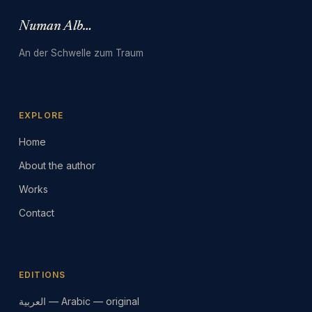
Numan Albarbari
An der Schwelle zum Traum
EXPLORE
Home
About the author
Works
Contact
EDITIONS
العربية — Arabic — original