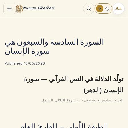
Menu
Aa
Numan Albarbari
REA
TOO
السورة السادسة والسبعون هي
سورة الإنسان
Published 15/05/2026
تولّد الدلالة في النص القرآني — سورة
الإنسان (الدهر)
الجزء السادس والسبعون · المشروع الدلالي الشامل
الطبقة الأولى — للقارئ العام