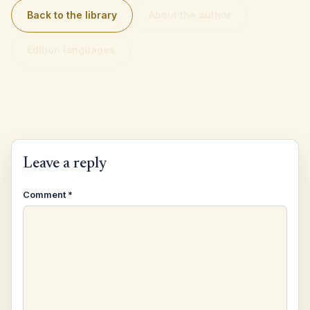
Back to the library
About the author
Edition languages
Leave a reply
Comment
*