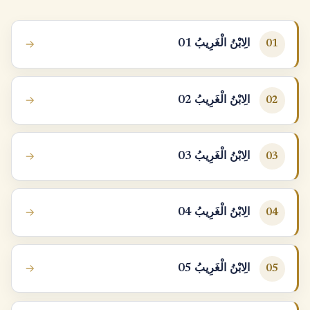
الِابْنُ الْغَرِيبُ 01
01
الِابْنُ الْغَرِيبُ 02
02
الِابْنُ الْغَرِيبُ 03
03
الِابْنُ الْغَرِيبُ 04
04
الِابْنُ الْغَرِيبُ 05
05