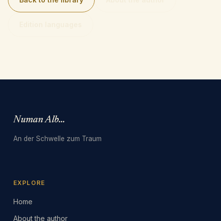
Edition languages
Numan Albarbari
An der Schwelle zum Traum
EXPLORE
Home
About the author