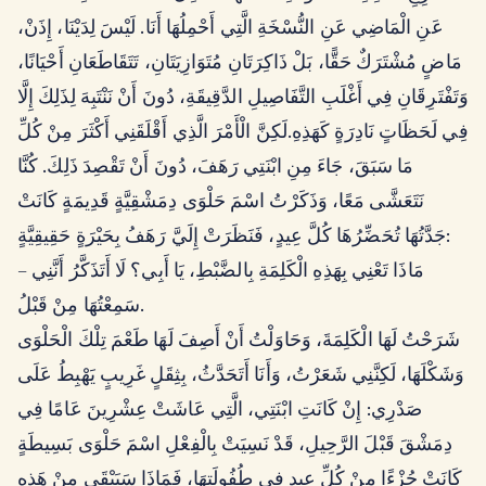
عَنِ الْمَاضِي عَنِ النُّسْخَةِ الَّتِي أَحْمِلُهَا أَنَا. لَيْسَ لِدَيْنَا، إِذَنْ،
مَاضٍ مُشْتَرَكٌ حَقًّا، بَلْ ذَاكِرَتَانِ مُتَوَازِيَتَانِ، تَتَقَاطَعَانِ أَحْيَانًا،
وَتَفْتَرِقَانِ فِي أَغْلَبِ التَّفَاصِيلِ الدَّقِيقَةِ، دُونَ أَنْ نَنْتَبِهَ لِذَلِكَ إِلَّا
فِي لَحَظَاتٍ نَادِرَةٍ كَهَذِهِ.لَكِنَّ الْأَمْرَ الَّذِي أَقْلَقَنِي أَكْثَرَ مِنْ كُلِّ
مَا سَبَقَ، جَاءَ مِنِ ابْنَتِي رَهَفَ، دُونَ أَنْ تَقْصِدَ ذَلِكَ. كُنَّا
نَتَعَشَّى مَعًا، وَذَكَرْتُ اسْمَ حَلْوَى دِمَشْقِيَّةٍ قَدِيمَةٍ كَانَتْ
جَدَّتُهَا تُحَضِّرُهَا كُلَّ عِيدٍ، فَنَظَرَتْ إِلَيَّ رَهَفُ بِحَيْرَةٍ حَقِيقِيَّةٍ:
– مَاذَا تَعْنِي بِهَذِهِ الْكَلِمَةِ بِالضَّبْطِ، يَا أَبِي؟ لَا أَتَذَكَّرُ أَنَّنِي
سَمِعْتُهَا مِنْ قَبْلُ.
شَرَحْتُ لَهَا الْكَلِمَةَ، وَحَاوَلْتُ أَنْ أَصِفَ لَهَا طَعْمَ تِلْكَ الْحَلْوَى
وَشَكْلَهَا، لَكِنَّنِي شَعَرْتُ، وَأَنَا أَتَحَدَّثُ، بِثِقَلٍ غَرِيبٍ يَهْبِطُ عَلَى
صَدْرِي: إِنْ كَانَتِ ابْنَتِي، الَّتِي عَاشَتْ عِشْرِينَ عَامًا فِي
دِمَشْقَ قَبْلَ الرَّحِيلِ، قَدْ نَسِيَتْ بِالْفِعْلِ اسْمَ حَلْوَى بَسِيطَةٍ
كَانَتْ جُزْءًا مِنْ كُلِّ عِيدٍ فِي طُفُولَتِهَا، فَمَاذَا سَيَبْقَى مِنْ هَذِهِ