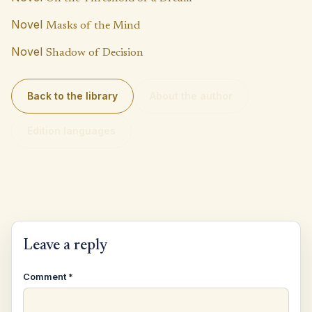
Novel
Masks of the Mind
Novel
Shadow of Decision
Back to the library
About the author
Edition languages
Leave a reply
Comment
*