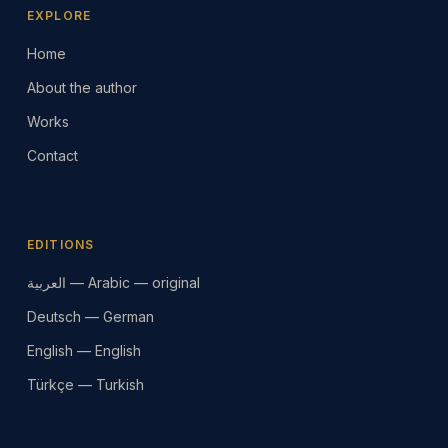
EXPLORE
Home
About the author
Works
Contact
EDITIONS
العربية — Arabic — original
Deutsch — German
English — English
Türkçe — Turkish