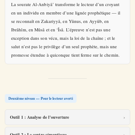
La sourate Al-Anbiyâ’ transforme le lecteur d’un croyant
en un individu en membre d’une lignée prophétique — il
se reconnaît en Zakariyyâ, en Yûnus, en Ayyûb, en
Ibrâhîm, en Mûsâ et en ‘Îsâ. L’épreuve n’est pas une
exception dans son vécu, mais la loi de la chaîne ; et le
salut n’est pas le privilège d’un seul prophète, mais une
promesse étendue à quiconque tient ferme sur le chemin.
Deuxième niveau — Pour le lecteur averti
Outil 1 : Analyse de l’ouverture
Outil 2 : Le centre sémantique