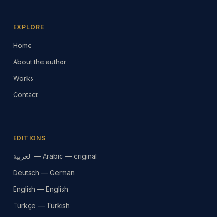
EXPLORE
Home
About the author
Works
Contact
EDITIONS
العربية — Arabic — original
Deutsch — German
English — English
Türkçe — Turkish