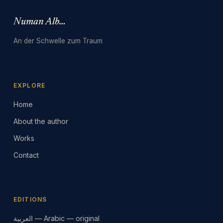
Numan Albarbari
An der Schwelle zum Traum
EXPLORE
Home
About the author
Works
Contact
EDITIONS
العربية — Arabic — original